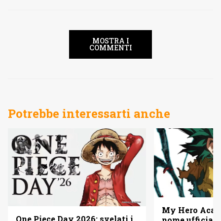
MOSTRA I
COMMENTI
Potrebbe interessarti anche
My Hero Acade
One Piece Day 2026: svelati i
nome ufficiale