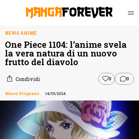
NEWS ANIME
One Piece 1104: l’anime svela
la vera natura di un nuovo
frutto del diavolo
Condividi
0
0
Marco Strignano
14/05/2024