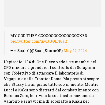
MY GOD THEY COOOOOOOOOOOOOOOKED
pic.twitter.com/uMJUOLN6aQ
— ⚡️ Soul ⚡️ (@Soul_StormOP)
May 12, 2024
L’episodio 1104 di One Piece vede i tre membri del
CP0 iniziare a prendere il controllo dei Seraphim
con l’obiettivo di attaccare il laboratorio di
Vegapunk nella Frontier Dome. Ma presto si scopre
che Stussy ha un piano tutto suo in mente. Mentre
Lucci e Kaku sono distratti dal combattimento con
Roronoa Zoro, lei rivela la sua trasformazione da
vampiro e si avvicina di soppiatto a Kaku per