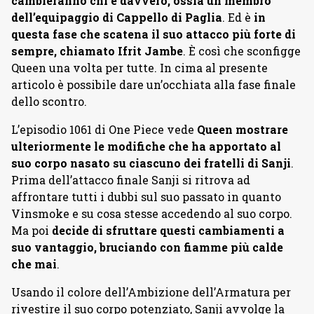
cambieranno chi è davvero, ossia un membro
dell’equipaggio di Cappello di Paglia
. Ed è
in
questa fase che scatena il suo attacco più forte di
sempre, chiamato Ifrit Jambe
. È così che sconfigge
Queen una volta per tutte. In cima al presente
articolo è possibile dare un’occhiata alla fase finale
dello scontro.
L’episodio 1061 di One Piece vede
Queen mostrare
ulteriormente le modifiche che ha apportato al
suo corpo nasato su ciascuno dei fratelli di Sanji
.
Prima dell’attacco finale Sanji si ritrova ad
affrontare tutti i dubbi sul suo passato in quanto
Vinsmoke e su cosa stesse accedendo al suo corpo.
Ma poi
decide di sfruttare questi cambiamenti a
suo vantaggio, bruciando con fiamme più calde
che mai
.
Usando il colore dell’Ambizione dell’Armatura per
rivestire il suo corpo potenziato, Sanji avvolge la