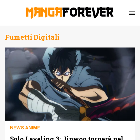
Fumetti Digitali
NEWS ANIME
Solo Leveling 3: Jinwoo tornerà nel