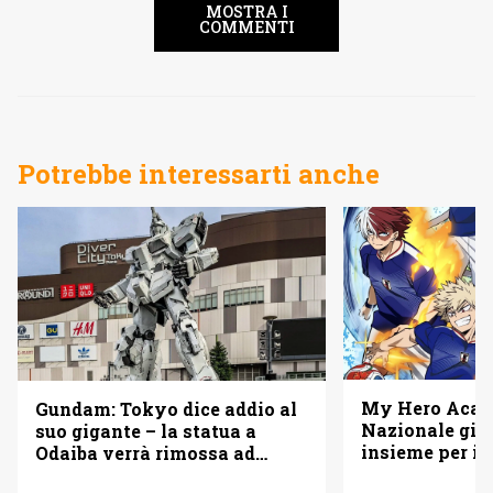
MOSTRA I
COMMENTI
Potrebbe interessarti anche
My Hero Acade
Gundam: Tokyo dice addio al
Nazionale gi
suo gigante – la statua a
insieme per i 
Odaiba verrà rimossa ad
agosto