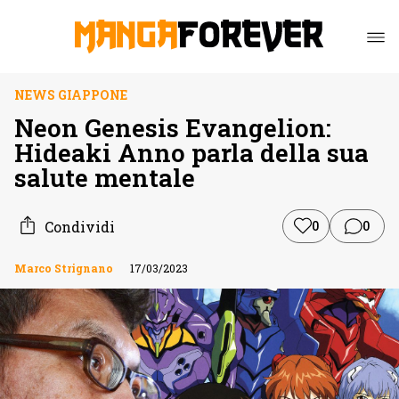
NEWS GIAPPONE
Neon Genesis Evangelion:
Hideaki Anno parla della sua
salute mentale
Condividi
0
0
Marco Strignano
17/03/2023