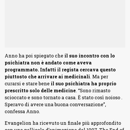
Anno ha poi spiegato che
il suo incontro con lo
psichiatra non è andato come aveva
programmato. Infatti il regista cercava questo
piuttosto che arrivare ai medicinali
. Ma per
curarsi e stare bene
il suo psichiatra ha proprio
prescritto solo delle medicine
. “Sono rimasto
scioccato e sono tornato a casa. È stato così noioso .
Speravo di avere una buona conversazione”,
confessa Anno.
Evangelion ha ricevuto un finale più approfondito
con una pellicola d’animazione del 1997, The End of