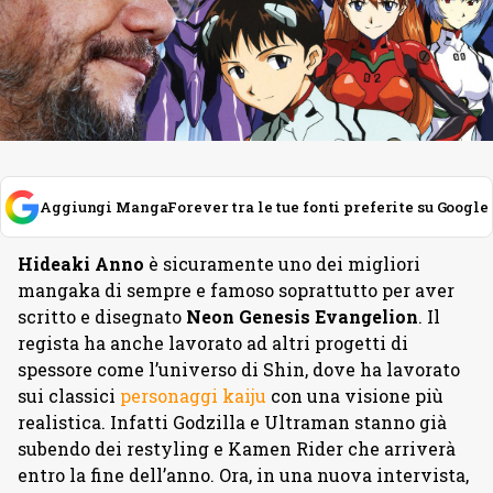
Aggiungi MangaForever tra le tue fonti preferite su Google
Hideaki Anno
è sicuramente uno dei migliori
mangaka di sempre e famoso soprattutto per aver
scritto e disegnato
Neon Genesis Evangelion
. Il
regista ha anche lavorato ad altri progetti di
spessore come l’universo di Shin, dove ha lavorato
sui classici
personaggi kaiju
con una visione più
realistica. Infatti Godzilla e Ultraman stanno già
subendo dei restyling e Kamen Rider che arriverà
entro la fine dell’anno. Ora, in una nuova intervista,