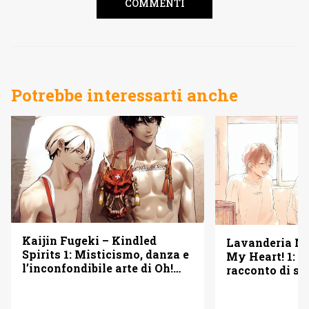
COMMENTI
Potrebbe interessarti anche
Kaijin Fugeki – Kindled
Lavanderia M
Spirits 1: Misticismo, danza e
My Heart! 1: u
l’inconfondibile arte di Oh!
racconto di se
Great – Recensione
seconde possib