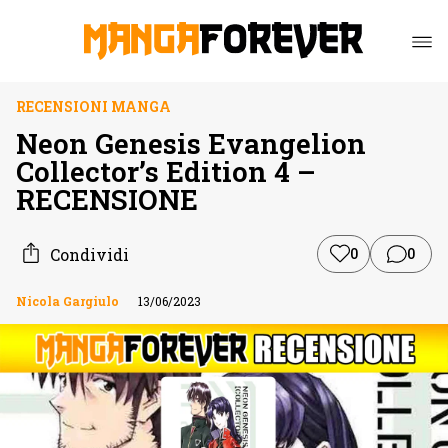
RECENSIONI MANGA
Neon Genesis Evangelion
Collector’s Edition 4 –
RECENSIONE
Condividi
0
0
Nicola Gargiulo
13/06/2023