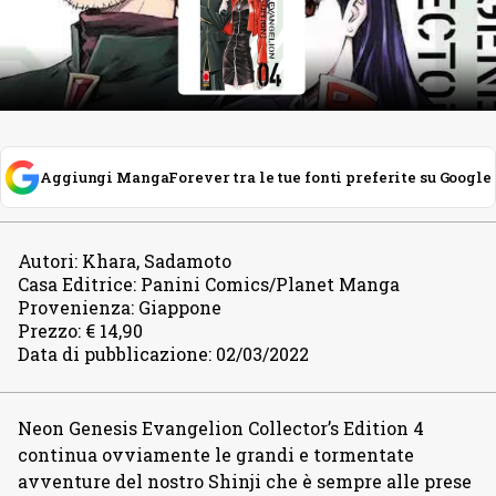
Aggiungi MangaForever tra le tue fonti preferite su Google
Autori
:
Khara, Sadamoto
Casa Editrice
:
Panini Comics/Planet Manga
Provenienza
:
Giappone
Prezzo
:
€ 14,90
Data di pubblicazione
:
02/03/2022
Neon Genesis Evangelion Collector’s Edition 4
continua ovviamente le grandi e tormentate
avventure del nostro Shinji che è sempre alle prese