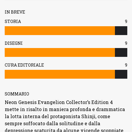
IN BREVE
STORIA
9
DISEGNI
9
CURA EDITORIALE
9
SOMMARIO
Neon Genesis Evangelion Collector’s Edition 4
mette in risalto in maniera profonda e drammatica
la lotta interna del protagonista Shinji, come
sempre soffocato dalla solitudine e dalla
depressione scaturita da alcune vicende scoppiate