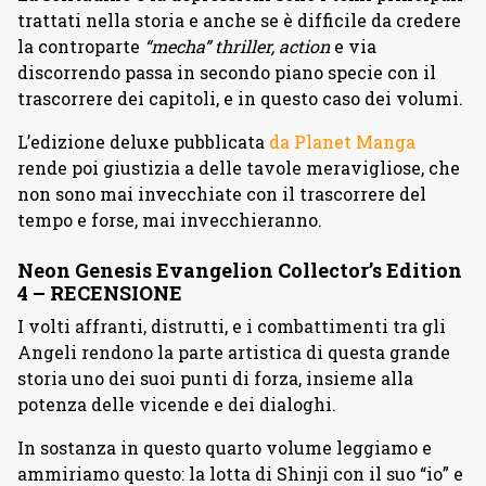
trattati nella storia e anche se è difficile da credere
la controparte
“mecha” thriller, action
e via
discorrendo passa in secondo piano specie con il
trascorrere dei capitoli, e in questo caso dei volumi.
L’edizione deluxe pubblicata
da Planet Manga
rende poi giustizia a delle tavole meravigliose, che
non sono mai invecchiate con il trascorrere del
tempo e forse, mai invecchieranno.
Neon Genesis Evangelion Collector’s Edition
4 – RECENSIONE
I volti affranti, distrutti, e i combattimenti tra gli
Angeli rendono la parte artistica di questa grande
storia uno dei suoi punti di forza, insieme alla
potenza delle vicende e dei dialoghi.
In sostanza in questo quarto volume leggiamo e
ammiriamo questo: la lotta di Shinji con il suo “io” e