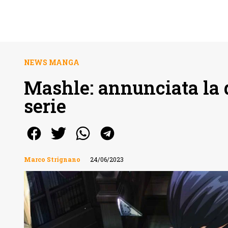
NEWS MANGA
Mashle: annunciata la d
serie
Marco Strignano
24/06/2023