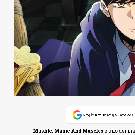
Aggiungi MangaForever tra
Mashle: Magic And Muscles
è uno dei ma