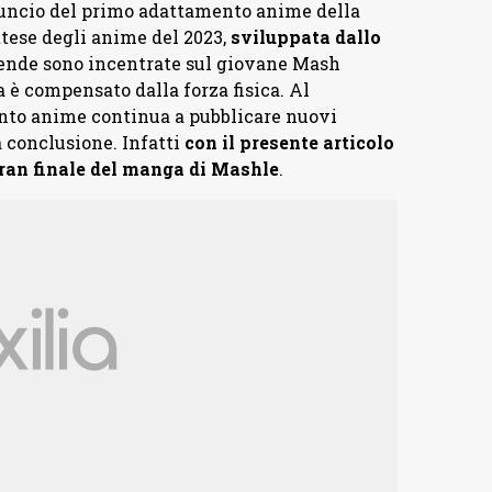
uncio del primo adattamento anime della
attese degli anime del 2023,
sviluppata dallo
cende sono incentrate sul giovane Mash
è compensato dalla forza fisica. Al
nto anime continua a pubblicare nuovi
 conclusione. Infatti
con il presente articolo
gran finale del manga di Mashle
.