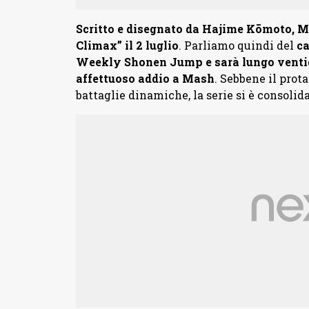
Scritto e disegnato da Hajime Kōmoto, Ma
Climax” il 2 luglio
. Parliamo quindi del
ca
Weekly Shonen Jump e sarà lungo venti
affettuoso addio a Mash
. Sebbene il prot
battaglie dinamiche, la serie si è consolid