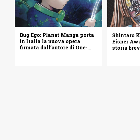
Bug Ego: Planet Manga porta
Shintaro K
in Italia la nuova opera
Eisner Awa
firmata dall’autore di One-
storia bre
Punch Man