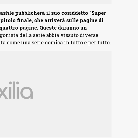
shle pubblicherà il suo cosiddetto “Super
pitolo finale, che arriverà sulle pagine di
quattro pagine
.
Queste daranno un
agonista della serie abbia vissuto diverse
ata come una serie comica in tutto e per tutto.