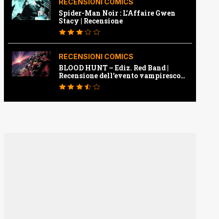
RECENSIONI COMICS
Spider-Man Noir : L’Affaire Gwen
Stacy | Recensione
RECENSIONI COMICS
BLOOD HUNT – Ediz. Red Band |
Recensione dell’evento vampiresco
della Marvel