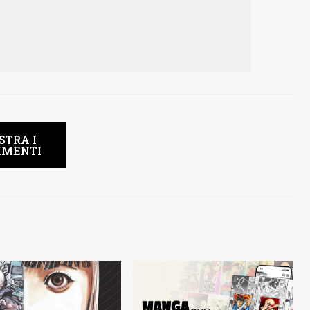
STRA I
MENTI