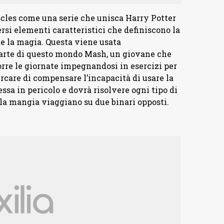
les come una serie che unisca Harry Potter
rsi elementi caratteristici che definiscono la
e la magia. Questa viene usata
parte di questo mondo Mash, un giovane che
orre le giornate impegnandosi in esercizi per
cercare di compensare l’incapacità di usare la
ssa in pericolo e dovrà risolvere ogni tipo di
 la mangia viaggiano su due binari opposti.