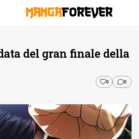
ata del gran finale della
0
0