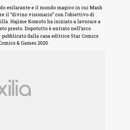
do esilarante e il mondo magico in cui Mash
e il “divino visionario” con l’obiettivo di
illa. Hajime Komoto ha iniziato a lavorare a
to presto. Dopotutto è entrato nell’arco
è pubblicato dalla casa editrice Star Comics
 Comics & Games 2020.