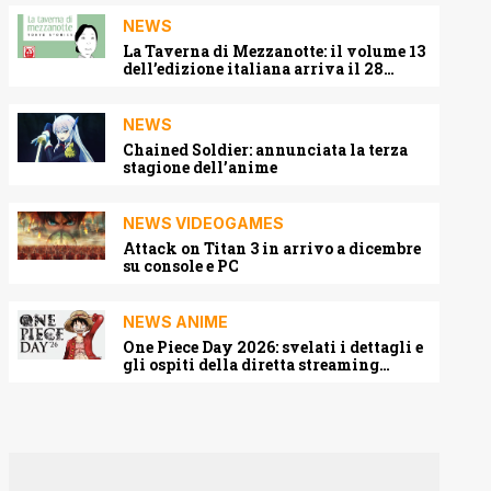
NEWS
La Taverna di Mezzanotte: il volume 13
dell’edizione italiana arriva il 28
agosto 2026
NEWS
Chained Soldier: annunciata la terza
stagione dell’anime
NEWS VIDEOGAMES
Attack on Titan 3 in arrivo a dicembre
su console e PC
NEWS ANIME
One Piece Day 2026: svelati i dettagli e
gli ospiti della diretta streaming
mondiale