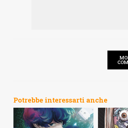
MO
COM
Potrebbe interessarti anche