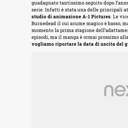
guadagnato tantissimo seguito dopo l’ann
serie. Infatti è stata una delle principali 
studio di animazione A-1 Pictures
. Le vi
Burnedead il cui acume magico è basso, ma 
momento la prima stagione dell’adattame
episodi, ma il manga è ormai prossimo alla
vogliamo riportare la data di uscita del 