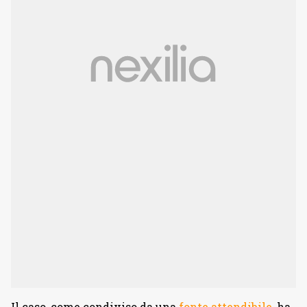
Il caso, come condiviso da una
fonte attendibile
, ha