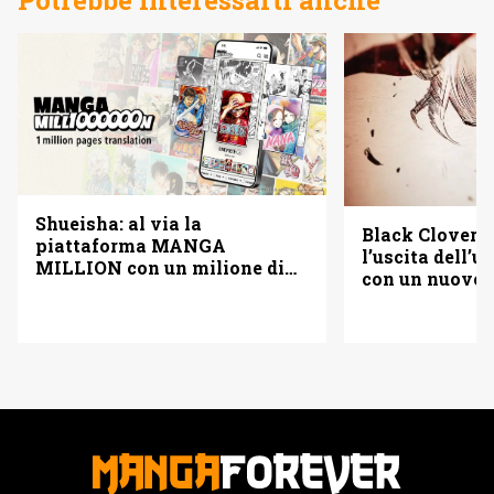
Potrebbe interessarti anche
Shueisha: al via la
Black Clover f
piattaforma MANGA
l’uscita dell’
MILLION con un milione di
con un nuovo
pagine gratis (anche in
italiano)