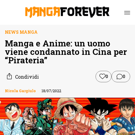
NEWS MANGA
Manga e Anime: un uomo
viene condannato in Cina per
“Pirateria”
Condividi
0
0
Nicola Gargiulo
18/07/2022