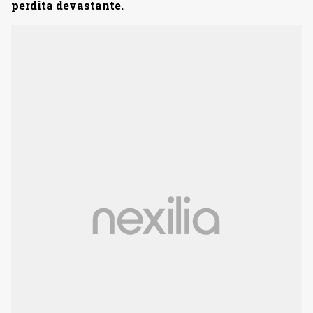
perdita devastante.