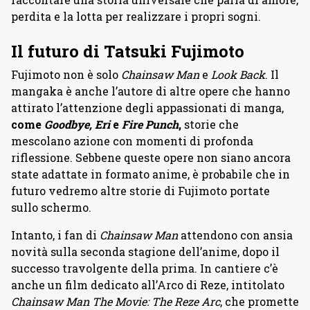
perdita e la lotta per realizzare i propri sogni.
Il futuro di Tatsuki Fujimoto
Fujimoto non è solo
Chainsaw Man
e
Look Back
. Il
mangaka è anche l’autore di altre opere che hanno
attirato l’attenzione degli appassionati di manga,
come
Goodbye, Eri
e
Fire Punch
,
storie che
mescolano azione con momenti di profonda
riflessione. Sebbene queste opere non siano ancora
state adattate in formato anime, è probabile che in
futuro vedremo altre storie di Fujimoto portate
sullo schermo.
Intanto, i fan di
Chainsaw Man
attendono con ansia
novità sulla seconda stagione dell’anime, dopo il
successo travolgente della prima. In cantiere c’è
anche un film dedicato all’Arco di Reze, intitolato
Chainsaw Man The Movie: The Reze Arc
, che promette