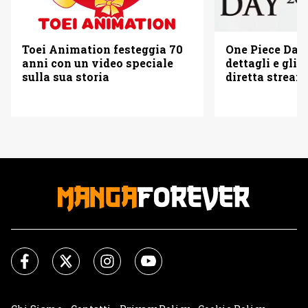
Toei Animation festeggia 70
One Piece Day 
anni con un video speciale
dettagli e gli o
sulla sua storia
diretta strea