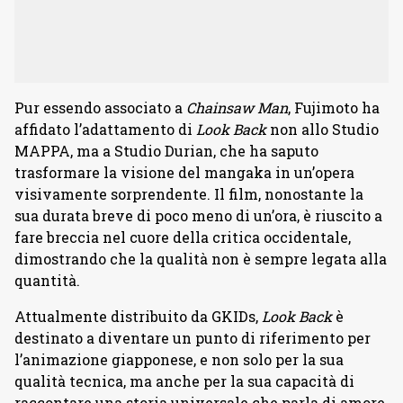
Pur essendo associato a
Chainsaw Man
, Fujimoto ha
affidato l’adattamento di
Look Back
non allo Studio
MAPPA, ma a Studio Durian, che ha saputo
trasformare la visione del mangaka in un’opera
visivamente sorprendente. Il film, nonostante la
sua durata breve di poco meno di un’ora, è riuscito a
fare breccia nel cuore della critica occidentale,
dimostrando che la qualità non è sempre legata alla
quantità.
Attualmente distribuito da GKIDs,
Look Back
è
destinato a diventare un punto di riferimento per
l’animazione giapponese, e non solo per la sua
qualità tecnica, ma anche per la sua capacità di
raccontare una storia universale che parla di amore,