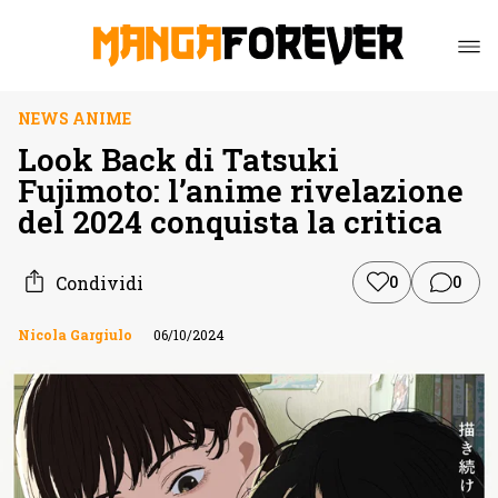
NEWS ANIME
Look Back di Tatsuki
Fujimoto: l’anime rivelazione
del 2024 conquista la critica
Condividi
0
0
Nicola Gargiulo
06/10/2024