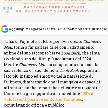
Aggiungi MangaForever tra le tue fonti preferite su Google
Tatsuki Fujimoto, celebre per aver creato
Chainsaw
Man
, torna a far parlare di sé con l’adattamento
anime del suo racconto breve
Look Back
, che si sta
rivelando uno dei film più acclamati del 2024.
Mentre
Chainsaw Man
ha conquistato i fan con la
sua violenza e i suoi demoni,
Look Back
esplora un
lato più intimo ed emotivo della narrazione di
Fujimoto, dimostrando che il mangaka è capace di
affrontare anche tematiche delicate e strazianti.
L’anime ha già raggiunto un incredibile
100% di
valutazioni positive su Rotten Tomatoes
,
conquistando critica e pubblico.