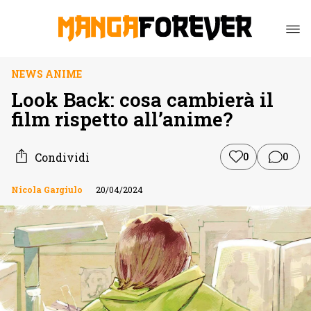
NEWS ANIME
Look Back: cosa cambierà il
film rispetto all’anime?
Condividi
0
0
Nicola Gargiulo
20/04/2024