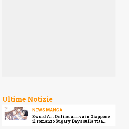
Ultime Notizie
NEWS MANGA
Sword Art Online: arriva in Giappone
il romanzo Sugary Days sulla vita
matrimoniale di Kirito e Asuna