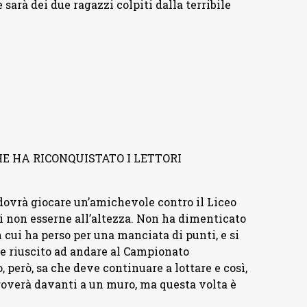
sarà dei due ragazzi colpiti dalla terribile
 HA RICONQUISTATO I LETTORI
dovrà giocare un’amichevole contro il Liceo
i non esserne all’altezza. Non ha dimenticato
n cui ha perso per una manciata di punti, e si
e riuscito ad andare al Campionato
 però, sa che deve continuare a lottare e così,
 troverà davanti a un muro, ma questa volta è