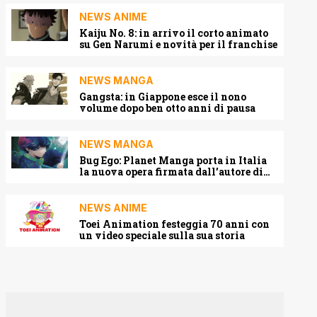
NEWS ANIME
Kaiju No. 8: in arrivo il corto animato
su Gen Narumi e novità per il franchise
NEWS MANGA
Gangsta: in Giappone esce il nono
volume dopo ben otto anni di pausa
NEWS MANGA
Bug Ego: Planet Manga porta in Italia
la nuova opera firmata dall’autore di
One-Punch Man
NEWS ANIME
Toei Animation festeggia 70 anni con
un video speciale sulla sua storia