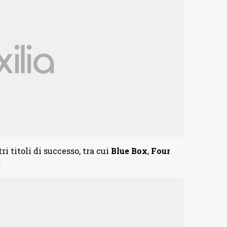
tri titoli di successo, tra cui
Blue Box
,
Four
.