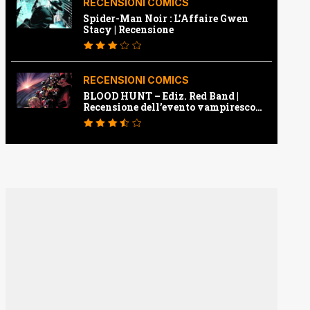
RECENSIONI COMICS
Spider-Man Noir : L’Affaire Gwen
Stacy | Recensione
RECENSIONI COMICS
BLOOD HUNT – Ediz. Red Band |
Recensione dell’evento vampiresco
della Marvel