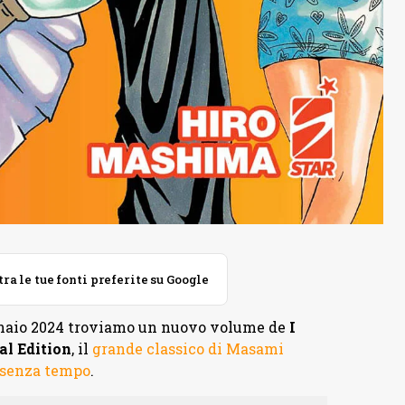
 le tue fonti preferite su Google
nnaio 2024 troviamo un nuovo volume de
I
al Edition
, il
grande classico di Masami
 senza tempo
.