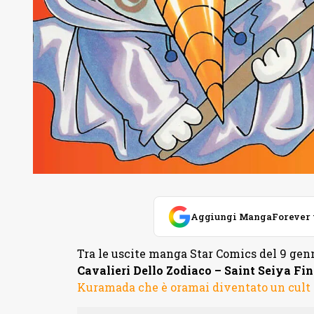
Aggiungi MangaForever tra
Tra le uscite manga Star Comics del 9 ge
Cavalieri Dello Zodiaco – Saint Seiya Fin
Kuramada che è oramai diventato un cult