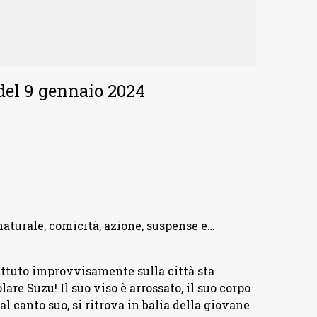
del 9 gennaio 2024
aturale, comicità, azione, suspense e…
battuto improvvisamente sulla città sta
are Suzu! Il suo viso è arrossato, il suo corpo
l canto suo, si ritrova in balia della giovane