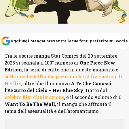
Aggiungi MangaForever tra le tue fonti preferite su Google
Tra le uscite manga Star Comics del 20 settembre
2023 si segnala il 100° numero di
One Piece New
Edition
, la serie di culto che in questo momento è
sulla cresta dell’onda grazie anche al live-action di
Netflix
, oltre che il romanzo
A Te Che Conosci
l’Azzurro del Cielo – Her Blue Sky
, tratto dal
celebre film d’animazione
, e il secondo volume di
I
Want To Be The Wall
, il manga che affronta il
tema dell’asessualità e dell’aromantismo.