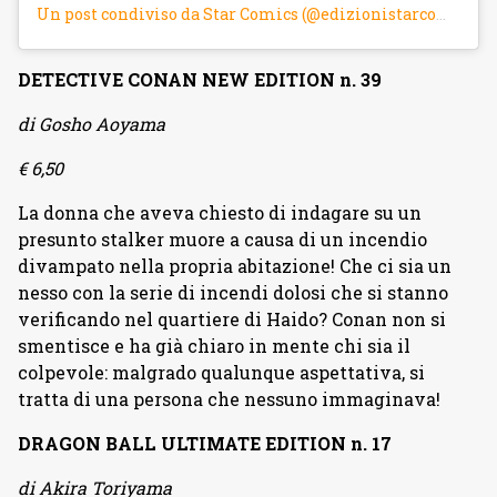
Un post condiviso da Star Comics (@edizionistarcomics)
DETECTIVE CONAN NEW EDITION n. 39
di Gosho Aoyama
€ 6,50
La donna che aveva chiesto di indagare su un
presunto stalker muore a causa di un incendio
divampato nella propria abitazione! Che ci sia un
nesso con la serie di incendi dolosi che si stanno
verificando nel quartiere di Haido? Conan non si
smentisce e ha già chiaro in mente chi sia il
colpevole: malgrado qualunque aspettativa, si
tratta di una persona che nessuno immaginava!
DRAGON BALL ULTIMATE EDITION n. 17
di Akira Toriyama