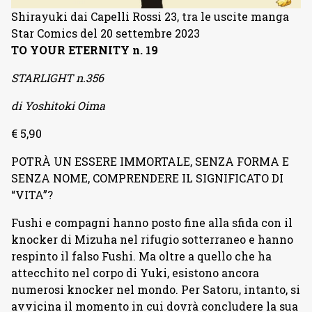
Shirayuki dai Capelli Rossi 23, tra le uscite manga
Star Comics del 20 settembre 2023
TO YOUR ETERNITY n. 19
STARLIGHT n.356
di Yoshitoki Oima
€ 5,90
POTRÀ UN ESSERE IMMORTALE, SENZA FORMA E
SENZA NOME, COMPRENDERE IL SIGNIFICATO DI
“VITA”?
Fushi e compagni hanno posto fine alla sfida con il
knocker di Mizuha nel rifugio sotterraneo e hanno
respinto il falso Fushi. Ma oltre a quello che ha
attecchito nel corpo di Yuki, esistono ancora
numerosi knocker nel mondo. Per Satoru, intanto, si
avvicina il momento in cui dovrà concludere la sua