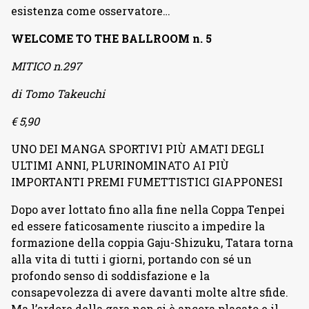
esistenza come osservatore…
WELCOME TO THE BALLROOM n. 5
MITICO n.297
di Tomo Takeuchi
€ 5,90
UNO DEI MANGA SPORTIVI PIÙ AMATI DEGLI
ULTIMI ANNI, PLURINOMINATO AI PIÙ
IMPORTANTI PREMI FUMETTISTICI GIAPPONESI
Dopo aver lottato fino alla fine nella Coppa Tenpei
ed essere faticosamente riuscito a impedire la
formazione della coppia Gaju-Shizuku, Tatara torna
alla vita di tutti i giorni, portando con sé un
profondo senso di soddisfazione e la
consapevolezza di avere davanti molte altre sfide.
Ma l’ardore della gara non si è ancora placato e il