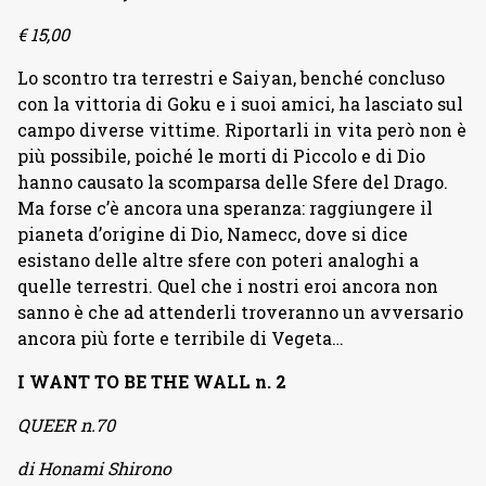
€ 15,00
Lo scontro tra terrestri e Saiyan, benché concluso
con la vittoria di Goku e i suoi amici, ha lasciato sul
campo diverse vittime. Riportarli in vita però non è
più possibile, poiché le morti di Piccolo e di Dio
hanno causato la scomparsa delle Sfere del Drago.
Ma forse c’è ancora una speranza: raggiungere il
pianeta d’origine di Dio, Namecc, dove si dice
esistano delle altre sfere con poteri analoghi a
quelle terrestri. Quel che i nostri eroi ancora non
sanno è che ad attenderli troveranno un avversario
ancora più forte e terribile di Vegeta…
I WANT TO BE THE WALL n. 2
QUEER n.70
di Honami Shirono