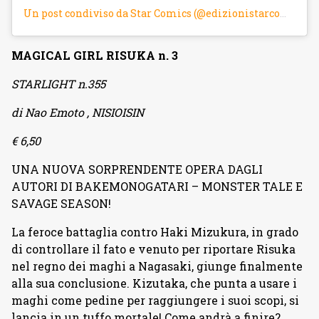
Un post condiviso da Star Comics (@edizionistarcomics)
MAGICAL GIRL RISUKA n. 3
STARLIGHT n.355
di Nao Emoto , NISIOISIN
€ 6,50
UNA NUOVA SORPRENDENTE OPERA DAGLI
AUTORI DI BAKEMONOGATARI – MONSTER TALE E
SAVAGE SEASON!
La feroce battaglia contro Haki Mizukura, in grado
di controllare il fato e venuto per riportare Risuka
nel regno dei maghi a Nagasaki, giunge finalmente
alla sua conclusione. Kizutaka, che punta a usare i
maghi come pedine per raggiungere i suoi scopi, si
lancia in un tuffo mortale! Come andrà a finire?