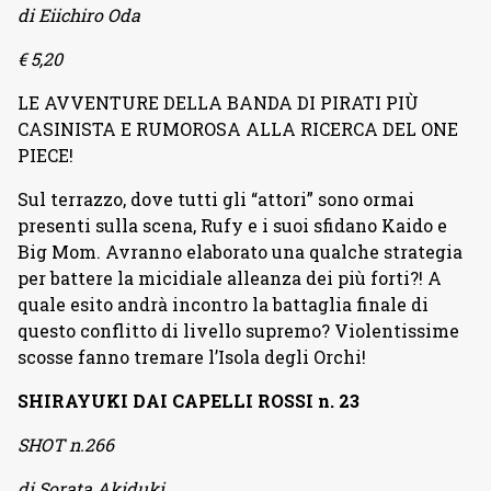
di Eiichiro Oda
€ 5,20
LE AVVENTURE DELLA BANDA DI PIRATI PIÙ
CASINISTA E RUMOROSA ALLA RICERCA DEL ONE
PIECE!
Sul terrazzo, dove tutti gli “attori” sono ormai
presenti sulla scena, Rufy e i suoi sfidano Kaido e
Big Mom. Avranno elaborato una qualche strategia
per battere la micidiale alleanza dei più forti?! A
quale esito andrà incontro la battaglia finale di
questo conflitto di livello supremo? Violentissime
scosse fanno tremare l’Isola degli Orchi!
SHIRAYUKI DAI CAPELLI ROSSI n. 23
SHOT n.266
di Sorata Akiduki