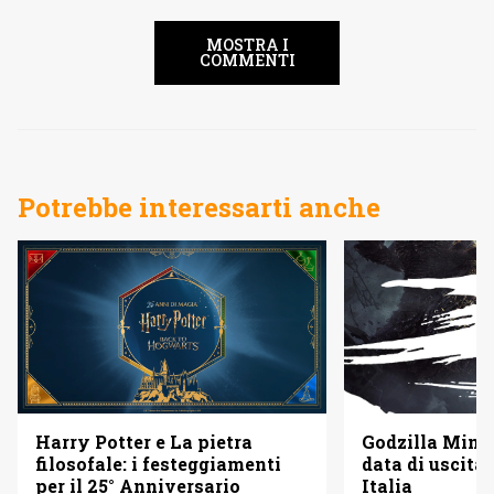
MOSTRA I
COMMENTI
Potrebbe interessarti anche
Godzilla Minus
Harry Potter e La pietra
data di uscita 
filosofale: i festeggiamenti
Italia
per il 25° Anniversario