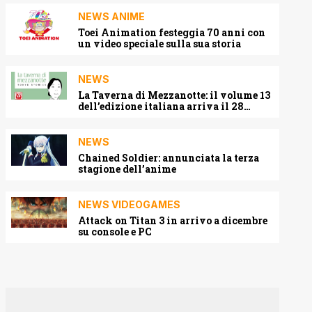
NEWS ANIME
Toei Animation festeggia 70 anni con
un video speciale sulla sua storia
NEWS
La Taverna di Mezzanotte: il volume 13
dell’edizione italiana arriva il 28
agosto 2026
NEWS
Chained Soldier: annunciata la terza
stagione dell’anime
NEWS VIDEOGAMES
Attack on Titan 3 in arrivo a dicembre
su console e PC