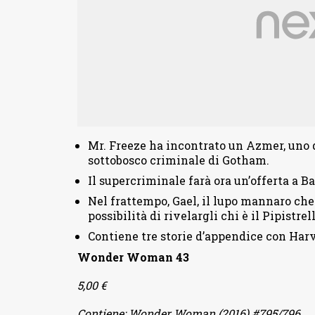
Mr. Freeze ha incontrato un Azmer, uno d
sottobosco criminale di Gotham.
Il supercriminale farà ora un’offerta a B
Nel frattempo, Gael, il lupo mannaro che
possibilità di rivelargli chi è il Pipistrell
Contiene tre storie d’appendice con Har
Wonder Woman 43
5,00 €
Contiene: Wonder Woman (2016) #795/796