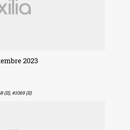
ttembre 2023
(II), #1069 (II)