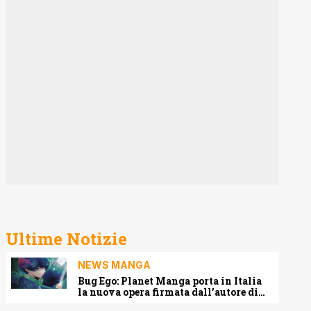
Ultime Notizie
NEWS MANGA
Bug Ego: Planet Manga porta in Italia
la nuova opera firmata dall’autore di
One-Punch Man