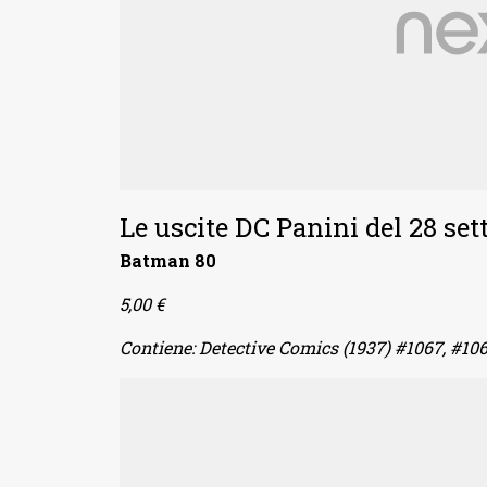
Le uscite DC Panini del 28 se
Batman 80
5,00 €
Contiene: Detective Comics (1937) #1067, #1068 