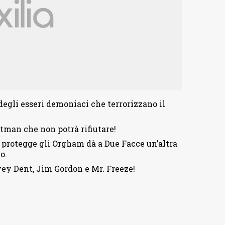
egli esseri demoniaci che terrorizzano il
atman che non potrà rifiutare!
 protegge gli Orgham dà a Due Facce un’altra
o.
vey Dent, Jim Gordon e Mr. Freeze!