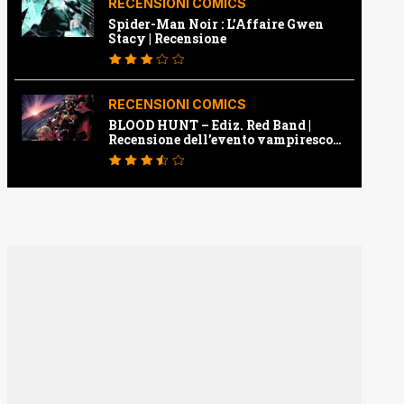
RECENSIONI COMICS
Spider-Man Noir : L’Affaire Gwen
Stacy | Recensione
RECENSIONI COMICS
BLOOD HUNT – Ediz. Red Band |
Recensione dell’evento vampiresco
della Marvel