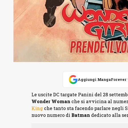
Aggiungi MangaForever tra
Le uscite DC targate Panini del 28 sette
Wonder Woman
che si avvicina al numer
King
che tanto sta facendo parlare negli S
nuovo numero di
Batman
dedicato alla se