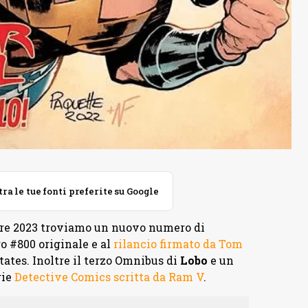
 le tue fonti preferite su Google
mbre 2023 troviamo un nuovo numero di
o #800 originale e al
rilancio firmato da Tom
tates. Inoltre il terzo Omnibus di
Lobo
e un
rie
Detective Comics scritta da Ram V
.