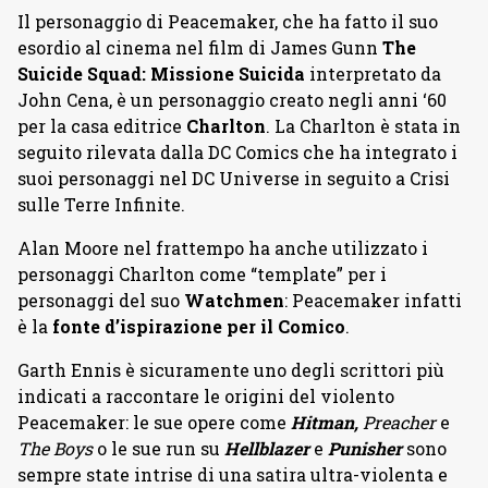
Il personaggio di Peacemaker, che ha fatto il suo
esordio al cinema nel film di James Gunn
The
Suicide Squad: Missione Suicida
interpretato da
John Cena, è un personaggio creato negli anni ‘60
per la casa editrice
Charlton
. La Charlton è stata in
seguito rilevata dalla DC Comics che ha integrato i
suoi personaggi nel DC Universe in seguito a Crisi
sulle Terre Infinite.
Alan Moore nel frattempo ha anche utilizzato i
personaggi Charlton come “template” per i
personaggi del suo
Watchmen
: Peacemaker infatti
è la
fonte d’ispirazione per il Comico
.
Garth Ennis è sicuramente uno degli scrittori più
indicati a raccontare le origini del violento
Peacemaker: le sue opere come
Hitman,
Preacher
e
The Boys
o le sue run su
Hellblazer
e
Punisher
sono
sempre state intrise di una satira ultra-violenta e