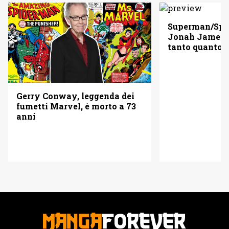
Superman/Spid
Jonah Jameso
tanto quanto 
Gerry Conway, leggenda dei
fumetti Marvel, è morto a 73
anni