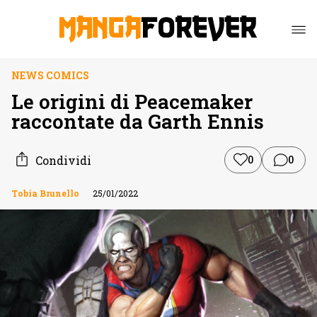
NEWS COMICS
Le origini di Peacemaker
raccontate da Garth Ennis
Condividi
0
0
Tobia Brunello
25/01/2022