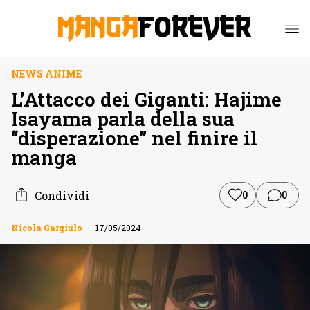
NEWS ANIME
L’Attacco dei Giganti: Hajime
Isayama parla della sua
“disperazione” nel finire il
manga
Condividi
0
0
Nicola Gargiulo
17/05/2024