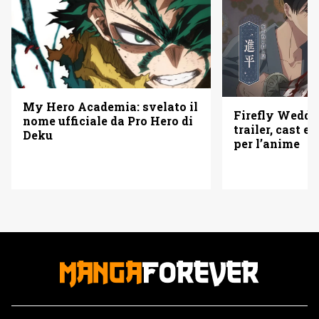
My Hero Academia: svelato il
Firefly Weddi
nome ufficiale da Pro Hero di
trailer, cast e 
Deku
per l’anime