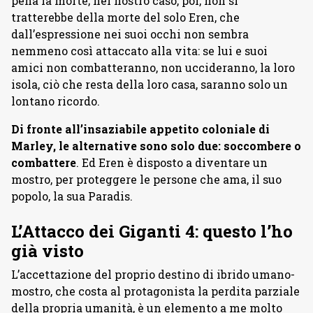
pena la morte; nel nostro caso, poi, non si
tratterebbe della morte del solo Eren, che
dall’espressione nei suoi occhi non sembra
nemmeno così attaccato alla vita: se lui e suoi
amici non combatteranno, non uccideranno, la loro
isola, ciò che resta della loro casa, saranno solo un
lontano ricordo.
Di fronte all’insaziabile appetito coloniale di
Marley, le alternative sono solo due: soccombere o
combattere
. Ed Eren è disposto a diventare un
mostro, per proteggere le persone che ama, il suo
popolo, la sua Paradis.
L’Attacco dei Giganti 4: questo l’ho
già visto
L’accettazione del proprio destino di ibrido umano-
mostro, che costa al protagonista la perdita parziale
della propria umanità, è un elemento a me molto