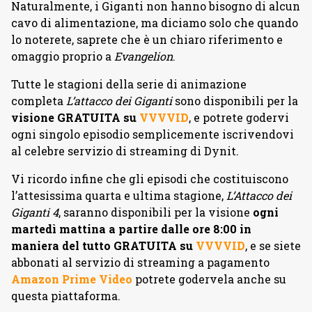
Naturalmente, i Giganti non hanno bisogno di alcun
cavo di alimentazione, ma diciamo solo che quando
lo noterete, saprete che è un chiaro riferimento e
omaggio proprio a
Evangelion
.
Tutte le stagioni della serie di animazione
completa
L’attacco dei Giganti
sono disponibili per la
visione GRATUITA su
VVVVID
, e potrete godervi
ogni singolo episodio semplicemente iscrivendovi
al celebre servizio di streaming di Dynit.
Vi ricordo infine che gli episodi che costituiscono
l’attesissima quarta e ultima stagione,
L’Attacco dei
Giganti 4
, saranno disponibili per la visione
ogni
martedì mattina a partire dalle ore 8:00 in
maniera del tutto GRATUITA su
VVVVID
, e se siete
abbonati al servizio di streaming a pagamento
Amazon Prime Video
potrete godervela anche su
questa piattaforma.