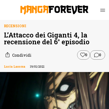
RECENSIONI
L’Attacco dei Giganti 4, la
recensione del 6° episodio
Condividi
0
0
Lucia Lasorsa
19/01/2021