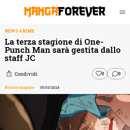
NEWS ANIME
La terza stagione di One-
Punch Man sarà gestita dallo
staff JC
Condividi
0
0
Nicola Gargiulo
05/03/2024