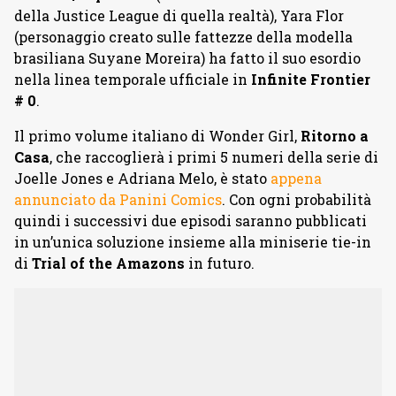
della Justice League di quella realtà), Yara Flor
(personaggio creato sulle fattezze della modella
brasiliana Suyane Moreira) ha fatto il suo esordio
nella linea temporale ufficiale in
Infinite Frontier
# 0
.
Il primo volume italiano di Wonder Girl,
Ritorno a
Casa
, che raccoglierà i primi 5 numeri della serie di
Joelle Jones e Adriana Melo, è stato
appena
annunciato da Panini Comics
. Con ogni probabilità
quindi i successivi due episodi saranno pubblicati
in un’unica soluzione insieme alla miniserie tie-in
di
Trial of the Amazons
in futuro.