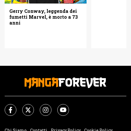
Gerry Conway, leggenda dei
fumetti Marvel, è morto a 73
anni
Chi Siamo
Contatti
Privacy Policy
Cookie Policy