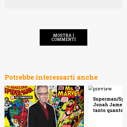
MOSTRA I
COMMENTI
Potrebbe interessarti anche
Superman/Spid
Jonah Jameso
tanto quanto 