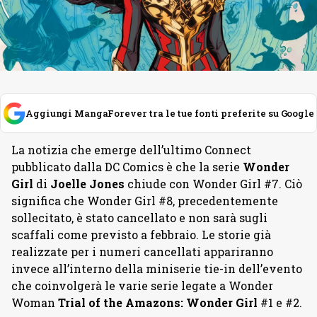
Aggiungi MangaForever tra le tue fonti preferite su Google
La notizia che emerge dell’ultimo Connect
pubblicato dalla DC Comics è che la serie
Wonder
Girl
di
Joelle Jones
chiude con Wonder Girl #7. Ciò
significa che Wonder Girl #8, precedentemente
sollecitato, è stato cancellato e non sarà sugli
scaffali come previsto a febbraio. Le storie già
realizzate per i numeri cancellati appariranno
invece all’interno della miniserie tie-in dell’evento
che coinvolgerà le varie serie legate a Wonder
Woman
Trial of the Amazons: Wonder Girl
#1 e #2.