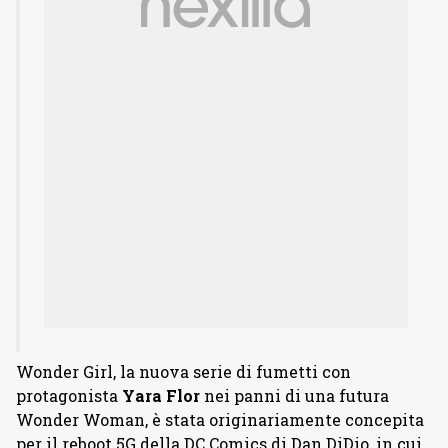
Wonder Girl, la nuova serie di fumetti con
protagonista
Yara Flor
nei panni di una futura
Wonder Woman, è stata originariamente concepita
per il reboot 5G della DC Comics di Dan DiDio, in cui