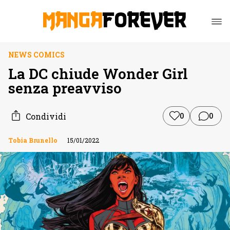
NEWS COMICS
La DC chiude Wonder Girl
senza preavviso
Condividi
0
0
Tobia Brunello
15/01/2022