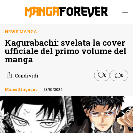
NEWS MANGA
Kagurabachi: svelata la cover
ufficiale del primo volume del
manga
Condividi
0
0
Marco Strignano
23/01/2024