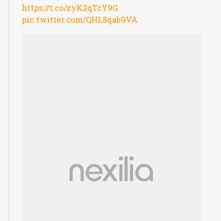
https://t.co/zyK2qTcY9G
pic.twitter.com/QHL8qab9VA