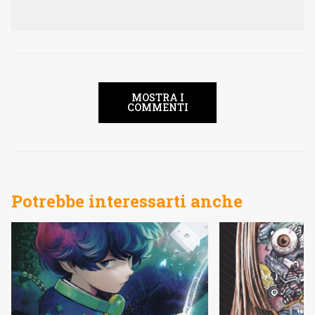
MOSTRA I
COMMENTI
Potrebbe interessarti anche