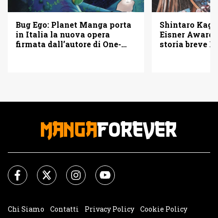
Bug Ego: Planet Manga porta
Shintaro Kago 
in Italia la nuova opera
Eisner Awards
firmata dall’autore di One-
storia breve B
Punch Man
Chi Siamo
Contatti
Privacy Policy
Cookie Policy