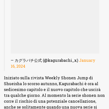
— カグラバチ公式 (@kagurabachi_x)
January
16, 2024
Iniziato sulla rivista Weekly Shonen Jump di
Shueisha lo scorso autunno, Kagurabachi è ora al
sedicesimo capitolo e il nuovo capitolo che uscirà
tra qualche giorno. Al momento la serie shonen non
corre il rischio di una potenziale cancellazione,
anche se solitamente quando una nuova serie si