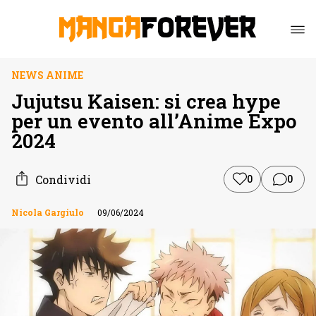
NEWS ANIME
Jujutsu Kaisen: si crea hype
per un evento all’Anime Expo
2024
Condividi
0
0
Nicola Gargiulo
09/06/2024