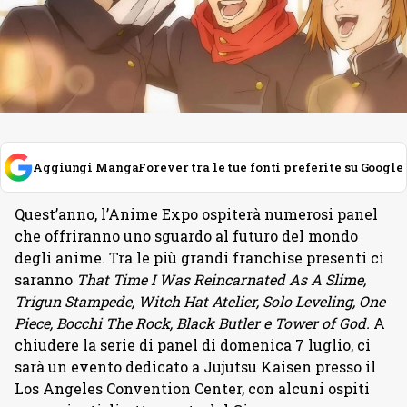
Aggiungi MangaForever tra le tue fonti preferite su Google
Quest’anno, l’Anime Expo ospiterà numerosi panel
che offriranno uno sguardo al futuro del mondo
degli anime. Tra le più grandi franchise presenti ci
saranno
That Time I Was Reincarnated As A Slime,
Trigun Stampede, Witch Hat Atelier, Solo Leveling, One
Piece, Bocchi The Rock, Black Butler e Tower of God.
A
chiudere la serie di panel di domenica 7 luglio, ci
sarà un evento dedicato a Jujutsu Kaisen presso il
Los Angeles Convention Center, con alcuni ospiti