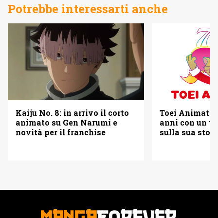
Potrebbe interessarti anche
Kaiju No. 8: in arrivo il corto
Toei Animatio
animato su Gen Narumi e
anni con un vi
novità per il franchise
sulla sua stori