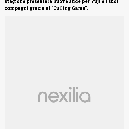
stagione presenterà nuove sfide per Yuji e i suoi
compagni grazie al “Culling Game”.