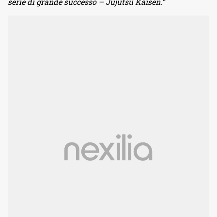
serie di grande successo – Jujutsu Kaisen.”