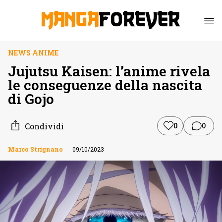
NEWS ANIME
Jujutsu Kaisen: l’anime rivela
le conseguenze della nascita
di Gojo
Condividi
0
0
Marco Strignano
09/10/2023