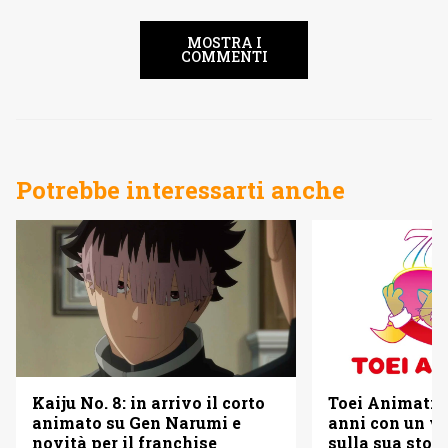
MOSTRA I
COMMENTI
Potrebbe interessarti anche
Kaiju No. 8: in arrivo il corto
Toei Animatio
animato su Gen Narumi e
anni con un vi
novità per il franchise
sulla sua stori