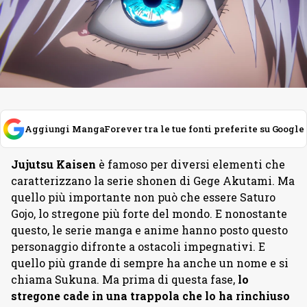
Aggiungi MangaForever tra le tue fonti preferite su Google
Jujutsu Kaisen
è famoso per diversi elementi che
caratterizzano la serie shonen di Gege Akutami. Ma
quello più importante non può che essere Saturo
Gojo, lo stregone più forte del mondo. E nonostante
questo, le serie manga e anime hanno posto questo
personaggio difronte a ostacoli impegnativi. E
quello più grande di sempre ha anche un nome e si
chiama Sukuna. Ma prima di questa fase,
lo
stregone cade in una trappola che lo ha rinchiuso