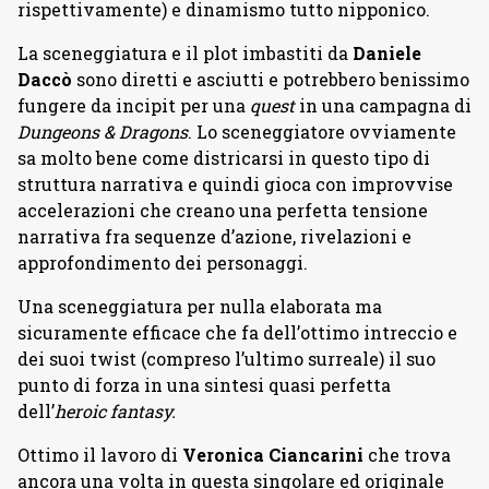
rispettivamente) e dinamismo tutto nipponico.
La sceneggiatura e il plot imbastiti da
Daniele
Daccò
sono diretti e asciutti e potrebbero benissimo
fungere da incipit per una
quest
in una campagna di
Dungeons & Dragons
. Lo sceneggiatore ovviamente
sa molto bene come districarsi in questo tipo di
struttura narrativa e quindi gioca con improvvise
accelerazioni che creano una perfetta tensione
narrativa fra sequenze d’azione, rivelazioni e
approfondimento dei personaggi.
Una sceneggiatura per nulla elaborata ma
sicuramente efficace che fa dell’ottimo intreccio e
dei suoi twist (compreso l’ultimo surreale) il suo
punto di forza in una sintesi quasi perfetta
dell’
heroic fantasy.
Ottimo il lavoro di
Veronica Ciancarini
che trova
ancora una volta in questa singolare ed originale