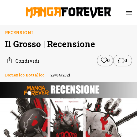
RECENSIONI
Il Grosso | Recensione
Condividi
0
0
Domenico Bottalico
29/04/2021