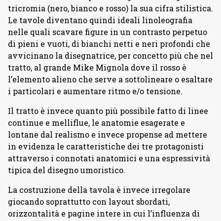
tricromia (nero, bianco e rosso) la sua cifra stilistica.
Le tavole diventano quindi ideali linoleografia
nelle quali scavare figure in un contrasto perpetuo
di pieni e vuoti, di bianchi netti e neri profondi che
avvicinano la disegnatrice, per concetto più che nel
tratto, al grande Mike Mignola dove il rosso è
l’elemento alieno che serve a sottolineare o esaltare
i particolari e aumentare ritmo e/o tensione.
Il tratto è invece quanto più possibile fatto di linee
continue e melliflue, le anatomie esagerate e
lontane dal realismo e invece propense ad mettere
in evidenza le caratteristiche dei tre protagonisti
attraverso i connotati anatomici e una espressività
tipica del disegno umoristico.
La costruzione della tavola è invece irregolare
giocando soprattutto con layout sbordati,
orizzontalità e pagine intere in cui l’influenza di