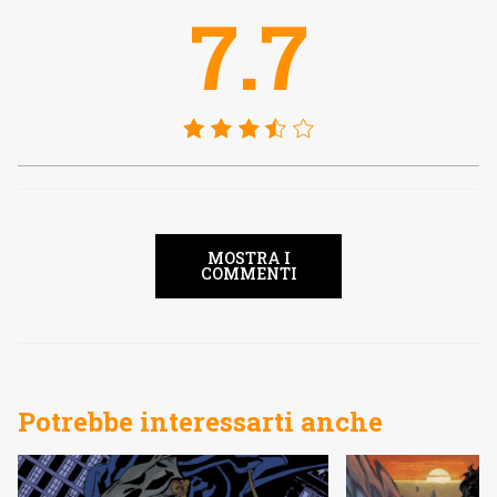
7.7
MOSTRA I
COMMENTI
Potrebbe interessarti anche