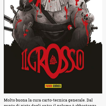
Molto buona la cura carto-tecnica generale. Dal
punto di vista degli extra il volume è abbastanza