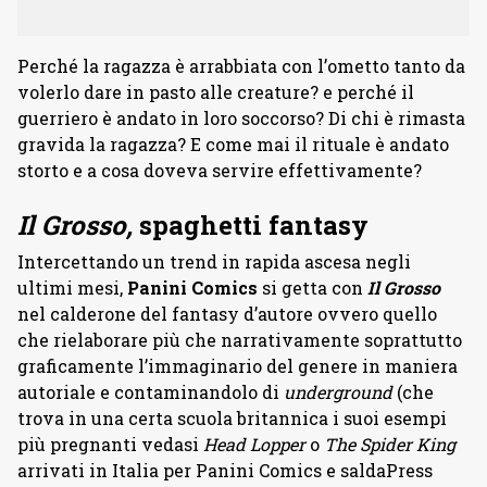
Perché la ragazza è arrabbiata con l’ometto tanto da
volerlo dare in pasto alle creature? e perché il
guerriero è andato in loro soccorso? Di chi è rimasta
gravida la ragazza? E come mai il rituale è andato
storto e a cosa doveva servire effettivamente?
Il Grosso,
spaghetti fantasy
Intercettando un trend in rapida ascesa negli
ultimi mesi,
Panini Comics
si getta con
Il Grosso
nel calderone del fantasy d’autore ovvero quello
che rielaborare più che narrativamente soprattutto
graficamente l’immaginario del genere in maniera
autoriale e contaminandolo di
underground
(che
trova in una certa scuola britannica i suoi esempi
più pregnanti vedasi
Head Lopper
o
The Spider King
arrivati in Italia per Panini Comics e saldaPress