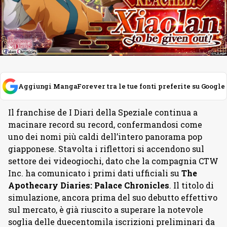
Aggiungi MangaForever tra le tue fonti preferite su Google
Il franchise de I Diari della Speziale continua a
macinare record su record, confermandosi come
uno dei nomi più caldi dell’intero panorama pop
giapponese. Stavolta i riflettori si accendono sul
settore dei videogiochi, dato che la compagnia CTW
Inc. ha comunicato i primi dati ufficiali su
The
Apothecary Diaries: Palace Chronicles
. Il titolo di
simulazione, ancora prima del suo debutto effettivo
sul mercato, è già riuscito a superare la notevole
soglia delle duecentomila iscrizioni preliminari da