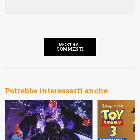
MOSTRA I
COMMENTI
Potrebbe interessarti anche