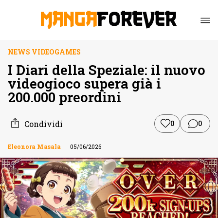
NEWS VIDEOGAMES
I Diari della Speziale: il nuovo
videogioco supera già i
200.000 preordini
Condividi
0
0
Eleonora Masala
05/06/2026