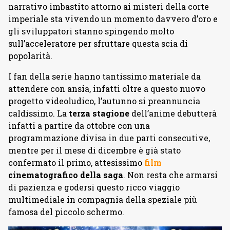
narrativo imbastito attorno ai misteri della corte
imperiale sta vivendo un momento davvero d’oro e
gli sviluppatori stanno spingendo molto
sull’acceleratore per sfruttare questa scia di
popolarità.
I fan della serie hanno tantissimo materiale da
attendere con ansia, infatti oltre a questo nuovo
progetto videoludico, l’autunno si preannuncia
caldissimo. La
terza
stagione
dell’anime debutterà
infatti a partire da ottobre con una
programmazione divisa in due parti consecutive,
mentre per il mese di dicembre è già stato
confermato il primo, attesissimo
film
cinematografico della saga
. Non resta che armarsi
di pazienza e godersi questo ricco viaggio
multimediale in compagnia della speziale più
famosa del piccolo schermo.