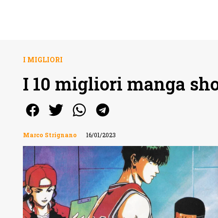
I MIGLIORI
I 10 migliori manga sh
Marco Strignano
16/01/2023