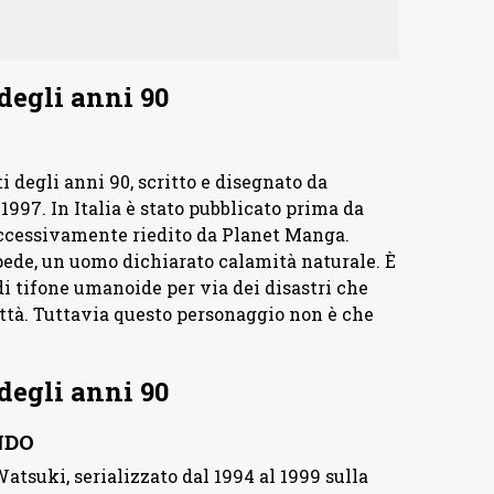
degli anni 90
 degli anni 90, scritto e disegnato da
997. In Italia è stato pubblicato prima da
successivamente riedito da Planet Manga.
ede, un uomo dichiarato calamità naturale. È
 tifone umanoide per via dei disastri che
città. Tuttavia questo personaggio non è che
degli anni 90
NDO
atsuki, serializzato dal 1994 al 1999 sulla