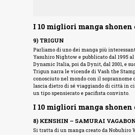
I 10 migliori manga shonen 
9) TRIGUN
Parliamo di uno dei manga più interessanti
Yasuhiro Nightow e pubblicato dal 1995 al 1
Dynamic Italia, poi da Dynit, dal 2001, e 
Trigun narra le vicende di Vash the Stamp
conosciuto nel mondo con il soprannome di
lascia dietro di sé viaggiando di città in 
un tipo spensierato e pacifista convinto.
I 10 migliori manga shonen 
8) KENSHIN – SAMURAI VAGABO
Si tratta di un manga creato da Nobuhiro W