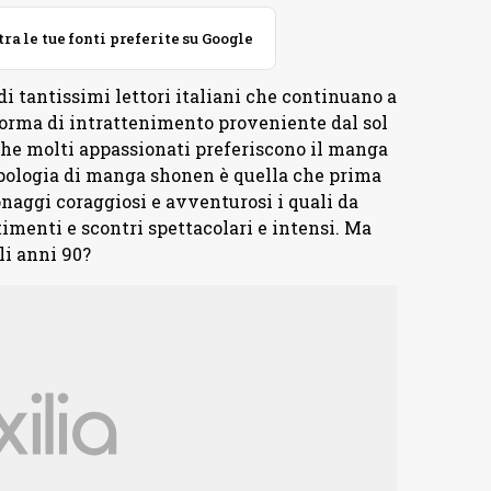
 le tue fonti preferite su Google
i tantissimi lettori italiani che continuano a
orma di intrattenimento proveniente dal sol
he molti appassionati preferiscono il manga
tipologia di manga shonen è quella che prima
sonaggi coraggiosi e avventurosi i quali da
menti e scontri spettacolari e intensi. Ma
li anni 90?