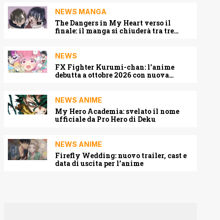
NEWS MANGA
The Dangers in My Heart verso il
finale: il manga si chiuderà tra tre
capitoli
NEWS
FX Fighter Kurumi-chan: l’anime
debutta a ottobre 2026 con nuova
locandina e cast
NEWS ANIME
My Hero Academia: svelato il nome
ufficiale da Pro Hero di Deku
NEWS ANIME
Firefly Wedding: nuovo trailer, cast e
data di uscita per l’anime