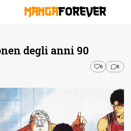
onen degli anni 90
0
0