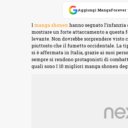
Aggiungi MangaForever tra
I
manga shonen
hanno segnato l’infanzia d
mostrare un forte attaccamento a questa f
levante. Non dovrebbe sorprendere visto c
piuttosto che il fumetto occidentale. La 
si è affermata in Italia, grazie ai suoi per
sempre si rendono protagonisti di combatti
quali sono I 10 migliori manga shonen deg