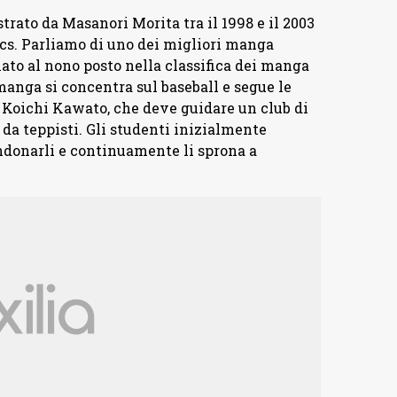
trato da Masanori Morita tra il 1998 e il 2003
mics. Parliamo di uno dei migliori manga
nato al nono posto nella classifica dei manga
anga si concentra sul baseball e segue le
 Koichi Kawato, che deve guidare un club di
 da teppisti. Gli studenti inizialmente
andonarli e continuamente li sprona a