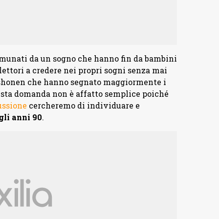
munati da un sogno che hanno fin da bambini
lettori a credere nei propri sogni senza mai
a shonen che hanno segnato maggiormente i
uesta domanda non è affatto semplice poiché
ussione
cercheremo di individuare e
gli anni 90
.