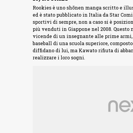
Rookies è uno shōnen manga scritto e illus
ed è stato pubblicato in Italia da Star Co
sportivi di sempre, non a caso si è posizio
più venduti in Giappone nel 2008. Questo m
vicende di un insegnante alle prime armi,
baseball di una scuola superiore, composto
diffidano di lui, ma Kawato rifiuta di abb
realizzare i loro sogni.