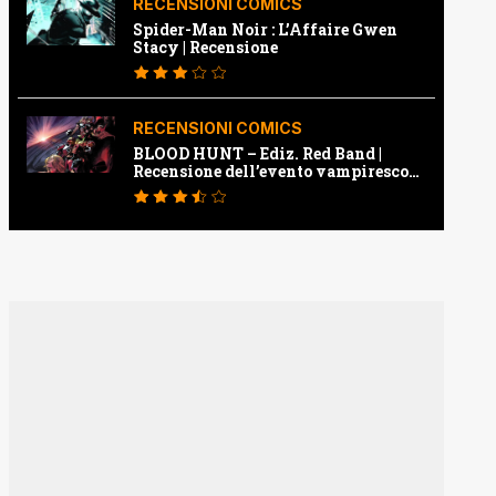
RECENSIONI COMICS
Spider-Man Noir : L’Affaire Gwen
Stacy | Recensione
RECENSIONI COMICS
BLOOD HUNT – Ediz. Red Band |
Recensione dell’evento vampiresco
della Marvel