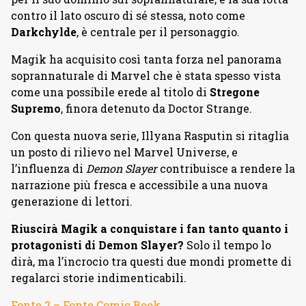
contro il lato oscuro di sé stessa, noto come
Darkchylde
, è centrale per il personaggio.
Magik ha acquisito così tanta forza nel panorama
soprannaturale di Marvel che è stata spesso vista
come una possibile erede al titolo di
Stregone
Supremo
, finora detenuto da Doctor Strange.
Con questa nuova serie, Illyana Rasputin si ritaglia
un posto di rilievo nel Marvel Universe, e
l’influenza di
Demon Slayer
contribuisce a rendere la
narrazione più fresca e accessibile a una nuova
generazione di lettori.
Riuscirà Magik a conquistare i fan tanto quanto i
protagonisti di Demon Slayer?
Solo il tempo lo
dirà, ma l’incrocio tra questi due mondi promette di
regalarci storie indimenticabili.
Fonte 2 –
Fonte Comic Book