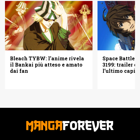
Bleach TYBW: l’anime rivela
Space Battles
il Bankai più atteso e amato
3199: trailer e
dai fan
l’ultimo capit