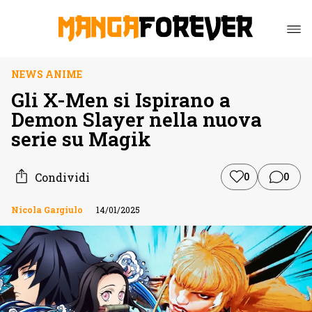
NEWS ANIME
Gli X-Men si Ispirano a
Demon Slayer nella nuova
serie su Magik
Condividi
0
0
Nicola Gargiulo
14/01/2025