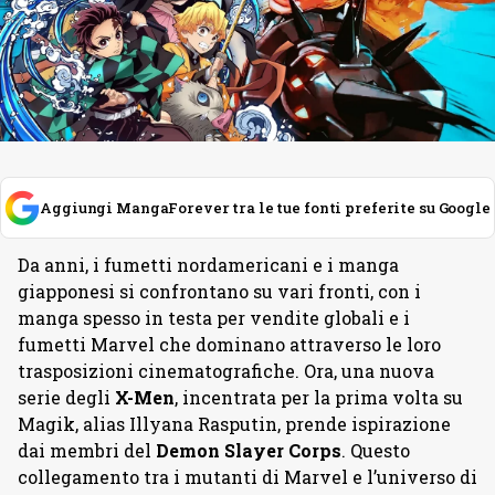
Aggiungi MangaForever tra le tue fonti preferite su Google
Da anni, i fumetti nordamericani e i manga
giapponesi si confrontano su vari fronti, con i
manga spesso in testa per vendite globali e i
fumetti Marvel che dominano attraverso le loro
trasposizioni cinematografiche. Ora, una nuova
serie degli
X-Men
, incentrata per la prima volta su
Magik, alias Illyana Rasputin, prende ispirazione
dai membri del
Demon Slayer Corps
. Questo
collegamento tra i mutanti di Marvel e l’universo di