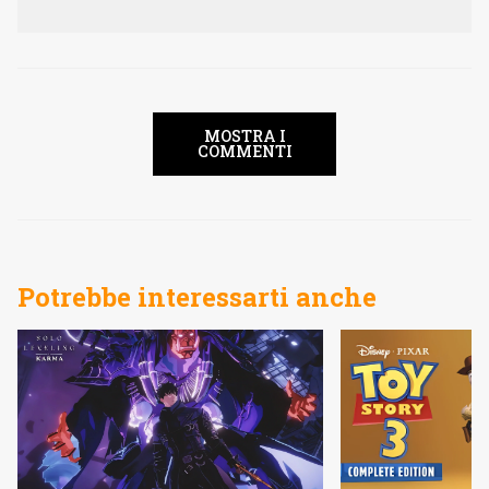
MOSTRA I
COMMENTI
Potrebbe interessarti anche