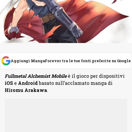
Aggiungi MangaForever tra le tue fonti preferite su Google
Fullmetal Alchemist Mobile
è il gioco per dispositivi
iOS
e
Android
basato sull’acclamato manga di
Hiromu Arakawa
.