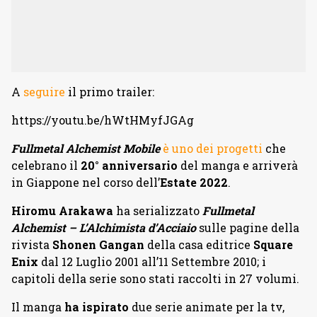
A
seguire
il primo trailer:
https://youtu.be/hWtHMyfJGAg
Fullmetal Alchemist Mobile
è uno dei progetti
che
celebrano il
20° anniversario
del manga e arriverà
in Giappone nel corso dell’
Estate 2022
.
Hiromu Arakawa
ha serializzato
Fullmetal
Alchemist – L’Alchimista d’Acciaio
sulle pagine della
rivista
Shonen Gangan
della casa editrice
Square
Enix
dal 12 Luglio 2001 all’11 Settembre 2010; i
capitoli della serie sono stati raccolti in 27 volumi.
Il manga
ha ispirato
due serie animate per la tv,