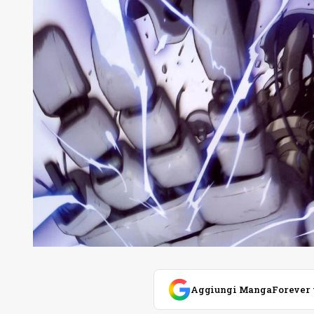
Aggiungi MangaForever tra