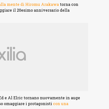
 dalla mente di Hiromu Arakawa
torna con
ggiare il 20esimo anniversario della
 Ed e Al Elric tornano nuovamente in auge
o omaggiare i protagonisti
con una