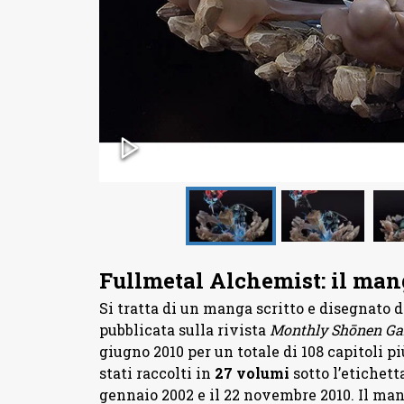
Fullmetal Alchemist: il mang
Si tratta di un manga scritto e disegnato 
pubblicata sulla rivista
Monthly Shōnen G
giugno 2010 per un totale di 108 capitoli pi
stati raccolti in
27 volumi
sotto l’etichett
gennaio 2002 e il 22 novembre 2010. Il mang