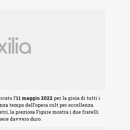
cato l’
11 maggio 2022
per la gioia di tutti i
enza tempo dell’opera cult per eccellenza.
tri, la preziosa Figure mostra i due fratelli
ere davvero duro.