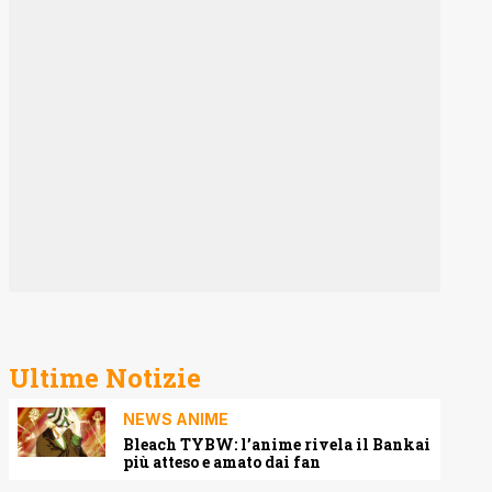
Ultime Notizie
NEWS ANIME
Bleach TYBW: l’anime rivela il Bankai
più atteso e amato dai fan