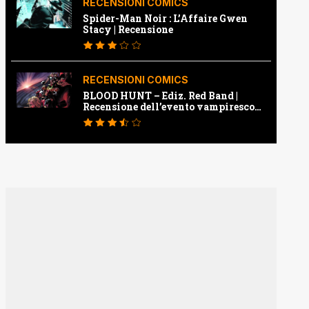
RECENSIONI COMICS
Spider-Man Noir : L’Affaire Gwen
Stacy | Recensione
RECENSIONI COMICS
BLOOD HUNT – Ediz. Red Band |
Recensione dell’evento vampiresco
della Marvel