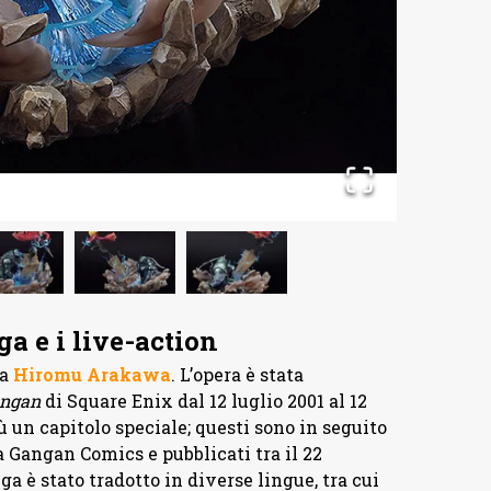
a e i live-action
da
Hiromu Arakawa
. L’opera è stata
angan
di Square Enix dal 12 luglio 2001 al 12
ù un capitolo speciale; questi sono in seguito
a Gangan Comics e pubblicati tra il 22
a è stato tradotto in diverse lingue, tra cui