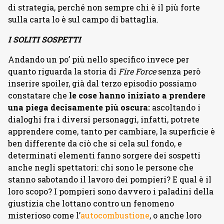
di strategia, perché non sempre chi è il più forte
sulla carta lo è sul campo di battaglia.
I SOLITI SOSPETTI
Andando un po’ più nello specifico invece per
quanto riguarda la storia di
Fire Force
senza però
inserire spoiler, già dal terzo episodio possiamo
constatare che
le cose hanno iniziato a prendere
una piega decisamente più oscura:
ascoltando i
dialoghi fra i diversi personaggi, infatti, potrete
apprendere come, tanto per cambiare, la superficie è
ben differente da ciò che si cela sul fondo, e
determinati elementi fanno sorgere dei sospetti
anche negli spettatori: chi sono le persone che
stanno sabotando il lavoro dei pompieri? E qual è il
loro scopo? I pompieri sono davvero i paladini della
giustizia che lottano contro un fenomeno
misterioso come l’
autocombustione
, o anche loro