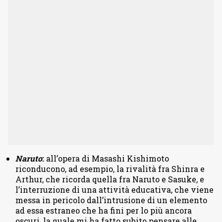
Naruto
:
all’opera di Masashi Kishimoto
riconducono, ad esempio, la rivalità fra Shinra e
Arthur, che ricorda quella fra Naruto e Sasuke, e
l’interruzione di una attività educativa, che viene
messa in pericolo dall’intrusione di un elemento
ad essa estraneo che ha fini per lo più ancora
oscuri, la quale mi ha fatto subito pensare alle