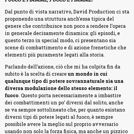
Dal punto di vista narrativo, David Production ci sta
proponendo una struttura anch’essa tipica del
genere che contribuisce non poco a rendere l’opera
in generale decisamente dinamica: gli episodi, e
questo terzo in special modo, ci presentano sia
scene di combattimento e di azione frenetiche che
elementi più puramente legati alla storia.
Parlando dell’azione, ciò che mi ha colpita fin da
subito è la scelta di creare
un mondo in cui
qualunque tipo di potere sovrannaturale sia una
diversa modulazione dello stesso elemento: il
fuoco
. Questo porta necessariamente a imbastire
dei combattimenti un po’ diversi dal solito, anche
se va sempre sottolineato che, per quanto esistano
diversi tipi di potere legati al fuoco, è sempre
possibile avere la meglio sul proprio avversario
usando non solo la forza fisica, ma anche un pizzico