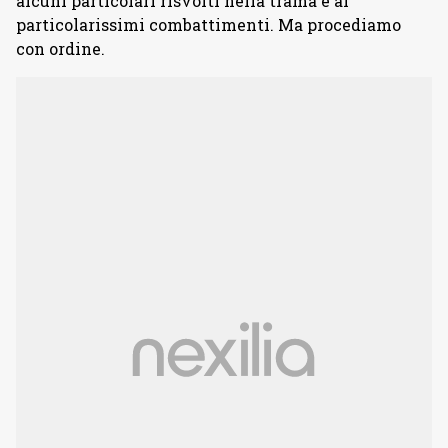
alcuni particolari risvolti nella trama e ai
particolarissimi combattimenti. Ma procediamo
con ordine.