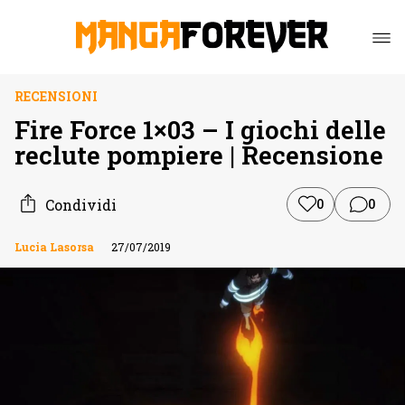
RECENSIONI
Fire Force 1×03 – I giochi delle
reclute pompiere | Recensione
Condividi
0
0
Lucia Lasorsa
27/07/2019