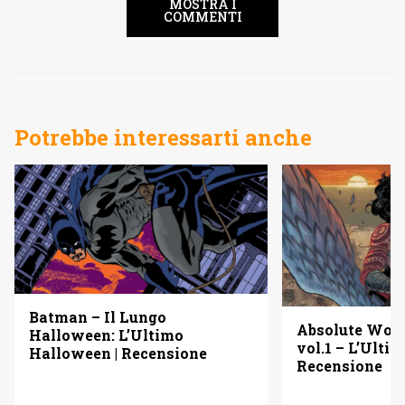
MOSTRA I
COMMENTI
Potrebbe interessarti anche
Batman – Il Lungo
Absolute Wo
Halloween: L’Ultimo
vol.1 – L’Ulti
Halloween | Recensione
Recensione