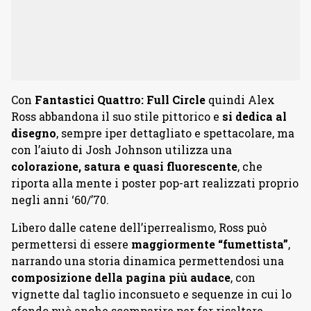
Con
Fantastici Quattro: Full Circle
quindi Alex
Ross abbandona il suo stile pittorico e
si dedica al
disegno
, sempre iper dettagliato e spettacolare, ma
con l’aiuto di Josh Johnson utilizza una
colorazione, satura e quasi fluorescente
, che
riporta alla mente i poster pop-art realizzati proprio
negli anni ‘60/’70.
Libero dalle catene dell’iperrealismo, Ross può
permettersi di essere
maggiormente “fumettista”
,
narrando una storia dinamica permettendosi una
composizione della pagina più audace
, con
vignette dal taglio inconsueto e sequenze in cui lo
sfondo può anche scomparire per far risaltare