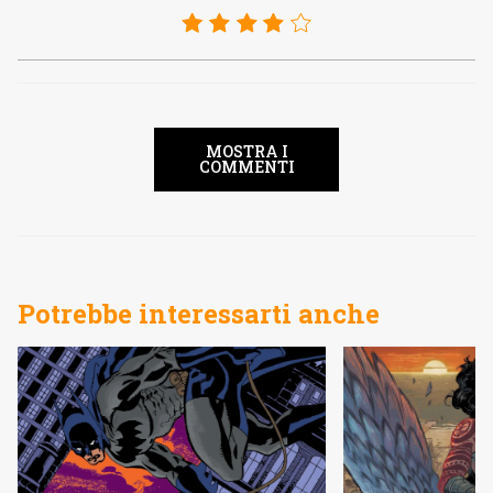
MOSTRA I
COMMENTI
Potrebbe interessarti anche