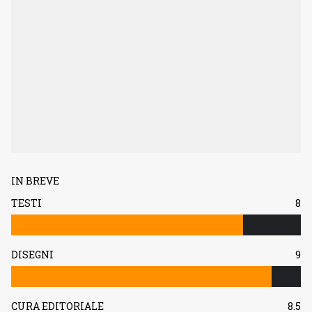
IN BREVE
TESTI
8
DISEGNI
9
CURA EDITORIALE
8.5