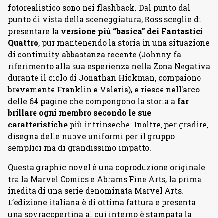
fotorealistico sono nei flashback. Dal punto dal
punto di vista della sceneggiatura, Ross sceglie di
presentare la
versione più “basica” dei Fantastici
Quattro
, pur mantenendo la storia in una situazione
di continuity abbastanza recente (Johnny fa
riferimento alla sua esperienza nella Zona Negativa
durante il ciclo di Jonathan Hickman, compaiono
brevemente Franklin e Valeria), e riesce nell’arco
delle 64 pagine che compongono la storia a
far
brillare ogni membro secondo le sue
caratteristiche
più intrinseche. Inoltre, per gradire,
disegna delle nuove uniformi per il gruppo
semplici ma di grandissimo impatto.
Questa graphic novel è una coproduzione originale
tra la Marvel Comics e Abrams Fine Arts, la prima
inedita di una serie denominata Marvel Arts.
L’edizione italiana è di ottima fattura e presenta
una sovracopertina al cui interno è stampata la