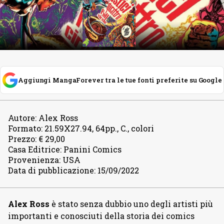
Aggiungi MangaForever tra le tue fonti preferite su Google
Autore
:
Alex Ross
Formato
:
21.59X27.94, 64pp., C., colori
Prezzo
:
€ 29,00
Casa Editrice
:
Panini Comics
Provenienza
:
USA
Data di pubblicazione
:
15/09/2022
Alex Ross
è stato senza dubbio uno degli artisti più
importanti e conosciuti della storia dei comics