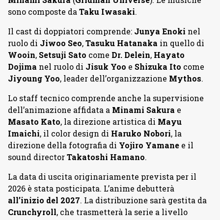
sono composte da
Taku Iwasaki
.
Il cast di doppiatori comprende:
Junya Enoki
nel
ruolo di
Jiwoo Seo
,
Tasuku Hatanaka
in quello di
Wooin
,
Setsuji Sato
come
Dr. Delein
,
Hayato
Dojima
nel ruolo di
Jisuk Yoo
e
Shizuka Ito
come
Jiyoung Yoo
, leader dell’organizzazione
Mythos
.
Lo staff tecnico comprende anche la supervisione
dell’animazione affidata a
Minami Sakura
e
Masato Kato
, la direzione artistica di
Mayu
Imaichi
, il color design di
Haruko Nobori
, la
direzione della fotografia di
Yojiro Yamane
e il
sound director
Takatoshi Hamano
.
La data di uscita originariamente prevista per il
2026 è stata posticipata. L’anime debutterà
all’inizio del 2027
. La distribuzione sarà gestita da
Crunchyroll
, che trasmetterà la serie a livello