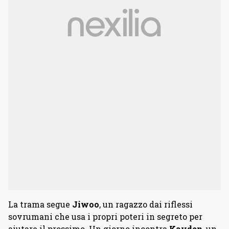
La trama segue
Jiwoo
, un ragazzo dai riflessi
sovrumani che usa i propri poteri in segreto per
aiutare il prossimo. Un giorno incontra
Kayden
, un