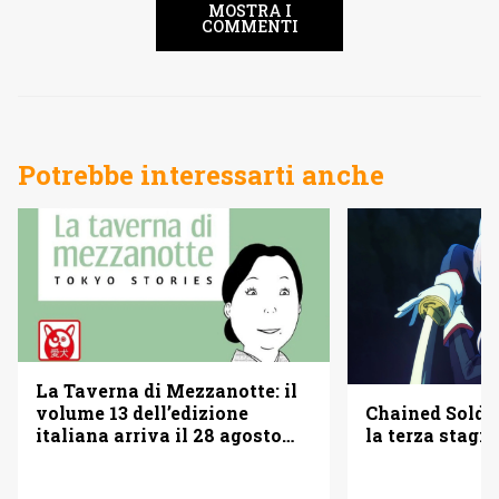
MOSTRA I
COMMENTI
Potrebbe interessarti anche
La Taverna di Mezzanotte: il
Chained Soldi
volume 13 dell’edizione
la terza stagi
italiana arriva il 28 agosto
2026