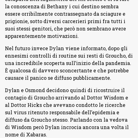
la conoscenza di Bethany i cui destino sembra
essere orribilmente contrassegnato da sciagure e
prigionie, sotto diversi carcerieri primi fra tutti i
suoi stessi genitori, che però non sembrano avere
apparentemente motivazioni.
Nel futuro invece Dylan viene informato, dopo gli
ennesimi controlli di routine sui resti di Groucho, di
una incredibile scoperta sull’inizio della pandemia.
È qualcosa di davvero sconcertante e che potrebbe
causare il panico se diffuso pubblicamente.
Dylan e Osmond decidono quindi di ricostruire il
contagio di Groucho arrivando al Dottor Wisdom e
al Dottor Hicks che avevano condotto le ricerche
sul virus ritenuto responsabile dell’epidemia e
diffuso da Groucho stesso. Parlando con la vedova
di Wisdom però Dylan incrocia ancora una volta il
nome di Xabaras.