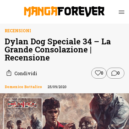
RECENSIONI
Dylan Dog Speciale 34 – La
Grande Consolazione |
Recensione
Condividi
0
0
Domenico Bottalico
25/09/2020