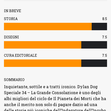
IN BREVE
STORIA
8.5
DISEGNI
7.5
CURA EDITORIALE
7.5
SOMMARIO
Inquietante, sottile e a tratti ironico. Dylan Dog
Speciale 34 – La Grande Consolazione è uno degli
albi migliori del ciclo de Il Pianeta dei Morti che ha
anche il merito non solo di pagare dazio ad una
delle storie più iconiche dell’Indagatore dell’Incubo