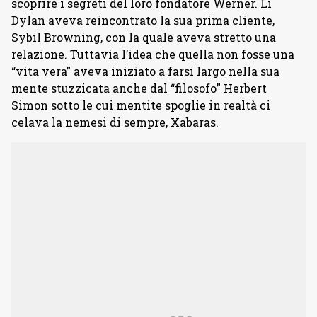
scoprire i segreti del loro fondatore Werner. Lì
Dylan aveva reincontrato la sua prima cliente,
Sybil Browning, con la quale aveva stretto una
relazione. Tuttavia l’idea che quella non fosse una
“vita vera” aveva iniziato a farsi largo nella sua
mente stuzzicata anche dal “filosofo” Herbert
Simon sotto le cui mentite spoglie in realtà ci
celava la nemesi di sempre, Xabaras.