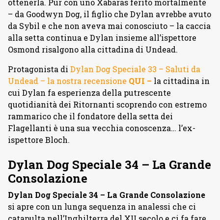
ottenerla. Pur con uno Xabaras ferito mortalmente
– da Goodwyn Dog, il figlio che Dylan avrebbe avuto
da Sybil e che non aveva mai conosciuto – la caccia
alla setta continua e Dylan insieme all’ispettore
Osmond risalgono alla cittadina di Undead.
Protagonista di
Dylan Dog Speciale 33 – Saluti da
Undead – la nostra recensione
QUI –
la cittadina in
cui Dylan fa esperienza della putrescente
quotidianità dei Ritornanti scoprendo con estremo
rammarico che il fondatore della setta dei
Flagellanti è una sua vecchia conoscenza… l’ex-
ispettore Bloch.
Dylan Dog Speciale 34 – La Grande
Consolazione
Dylan Dog Speciale 34 – La Grande Consolazione
si apre con un lunga sequenza in analessi che ci
catapulta nell’Inghilterra del XII secolo e ci fa fare