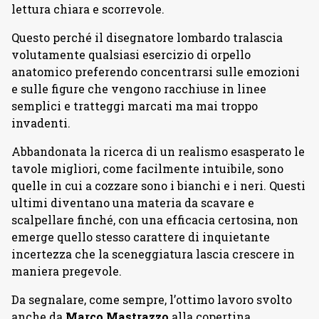
lettura chiara e scorrevole.
Questo perché il disegnatore lombardo tralascia
volutamente qualsiasi esercizio di orpello
anatomico preferendo concentrarsi sulle emozioni
e sulle figure che vengono racchiuse in linee
semplici e tratteggi marcati ma mai troppo
invadenti.
Abbandonata la ricerca di un realismo esasperato le
tavole migliori, come facilmente intuibile, sono
quelle in cui a cozzare sono i bianchi e i neri. Questi
ultimi diventano una materia da scavare e
scalpellare finché, con una efficacia certosina, non
emerge quello stesso carattere di inquietante
incertezza che la sceneggiatura lascia crescere in
maniera pregevole.
Da segnalare, come sempre, l’ottimo lavoro svolto
anche da
Marco Mastrazzo
alla copertina