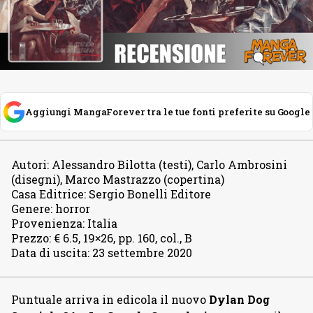
Aggiungi MangaForever tra le tue fonti preferite su Google
Autori
:
Alessandro Bilotta (testi), Carlo Ambrosini
(disegni), Marco Mastrazzo (copertina)
Casa Editrice
:
Sergio Bonelli Editore
Genere
:
horror
Provenienza
:
Italia
Prezzo
:
€ 6.5, 19×26, pp. 160, col., B
Data di uscita
:
23 settembre 2020
Puntuale arriva in edicola il nuovo
Dylan Dog