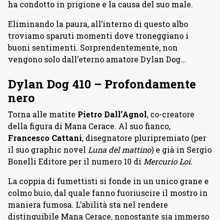
ha condotto in prigione e la causa del suo male.
Eliminando la paura, all’interno di questo albo
troviamo sparuti momenti dove troneggiano i
buoni sentimenti. Sorprendentemente, non
vengono solo dall’eterno amatore Dylan Dog…
Dylan Dog 410 – Profondamente
nero
Torna alle matite
Pietro Dall’Agnol
, co-creatore
della figura di Mana Cerace. Al suo fianco,
Francesco Cattani
, disegnatore pluripremiato (per
il suo graphic novel
Luna del mattino
) e già in Sergio
Bonelli Editore per il numero 10 di
Mercurio Loi.
La coppia di fumettisti si fonde in un unico grane e
colmo buio, dal quale fanno fuoriuscire il mostro in
maniera fumosa. L’abilità sta nel rendere
distinguibile Mana Cerace, nonostante sia immerso