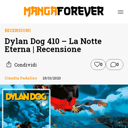
RECENSIONI
Dylan Dog 410 – La Notte
Eterna | Recensione
Condividi
0
0
Claudia Padalino
29/10/2020