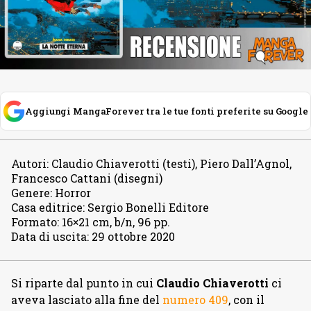
Aggiungi MangaForever tra le tue fonti preferite su Google
Autori
:
Claudio Chiaverotti (testi), Piero Dall’Agnol,
Francesco Cattani (disegni)
Genere
:
Horror
Casa editrice
:
Sergio Bonelli Editore
Formato
:
16×21 cm, b/n, 96 pp.
Data di uscita
:
29 ottobre 2020
Si riparte dal punto in cui
Claudio Chiaverotti
ci
aveva lasciato alla fine del
numero 409
, con il