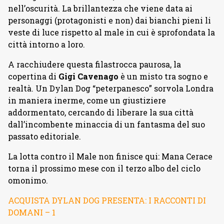
nell’oscurità. La brillantezza che viene data ai
personaggi (protagonisti e non) dai bianchi pieni li
veste di luce rispetto al male in cui è sprofondata la
città intorno a loro.
A racchiudere questa filastrocca paurosa, la
copertina di
Gigi Cavenago
è un misto tra sogno e
realtà. Un Dylan Dog “peterpanesco” sorvola Londra
in maniera inerme, come un giustiziere
addormentato, cercando di liberare la sua città
dall’incombente minaccia di un fantasma del suo
passato editoriale.
La lotta contro il Male non finisce qui: Mana Cerace
torna il prossimo mese con il terzo albo del ciclo
omonimo.
ACQUISTA DYLAN DOG PRESENTA: I RACCONTI DI
DOMANI – 1