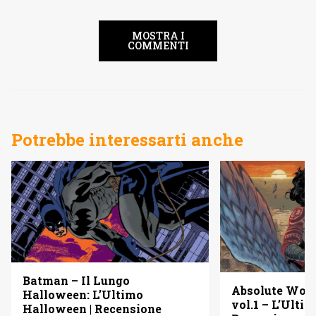
MOSTRA I
COMMENTI
Potrebbe interessarti anche
Batman – Il Lungo
Absolute Wo
Halloween: L’Ultimo
vol.1 – L’Ulti
Halloween | Recensione