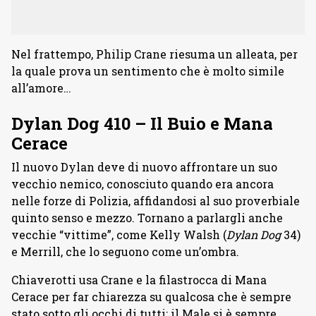
Nel frattempo, Philip Crane riesuma un alleata, per
la quale prova un sentimento che è molto simile
all’amore…
Dylan Dog 410 – Il Buio e Mana
Cerace
Il nuovo Dylan deve di nuovo affrontare un suo
vecchio nemico, conosciuto quando era ancora
nelle forze di Polizia, affidandosi al suo proverbiale
quinto senso e mezzo. Tornano a parlargli anche
vecchie “vittime”, come Kelly Walsh (
Dylan Dog
34)
e Merrill, che lo seguono come un’ombra.
Chiaverotti usa Crane e la filastrocca di Mana
Cerace per far chiarezza su qualcosa che è sempre
stato sotto gli occhi di tutti: il Male si è sempre