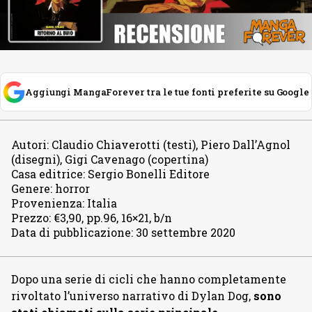
Aggiungi MangaForever tra le tue fonti preferite su Google
Autori
:
Claudio Chiaverotti (testi), Piero Dall’Agnol
(disegni), Gigi Cavenago (copertina)
Casa editrice
:
Sergio Bonelli Editore
Genere
:
horror
Provenienza
:
Italia
Prezzo
:
€3,90, pp.96, 16×21, b/n
Data di pubblicazione
:
30 settembre 2020
Dopo una serie di cicli che hanno completamente
rivoltato l’universo narrativo di Dylan Dog,
sono