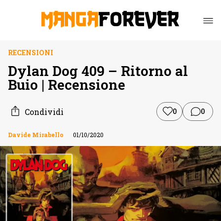
RECENSIONI
Dylan Dog 409 – Ritorno al
Buio | Recensione
Condividi
0
0
Davide Mirabello
01/10/2020