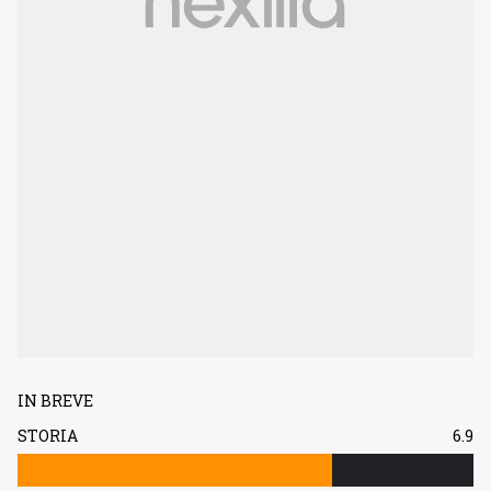
IN BREVE
STORIA
6.9