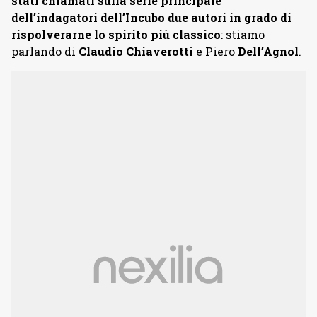
stati chiamati sulla serie principale
dell’indagatori dell’Incubo due autori in grado di
rispolverarne lo spirito più classico
: stiamo
parlando di
Claudio Chiaverotti
e Piero
Dell’Agnol
.