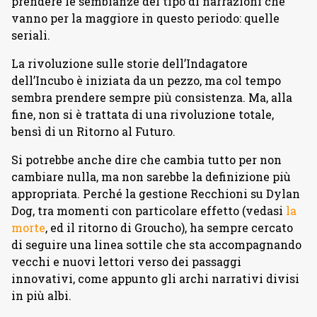
prendere le sembianze del tipo di narrazioni che
vanno per la maggiore in questo periodo: quelle
seriali.
La rivoluzione sulle storie dell’Indagatore
dell’Incubo è iniziata da un pezzo, ma col tempo
sembra prendere sempre più consistenza. Ma, alla
fine, non si è trattata di una rivoluzione totale,
bensì di un Ritorno al Futuro.
Si potrebbe anche dire che cambia tutto per non
cambiare nulla, ma non sarebbe la definizione più
appropriata. Perché la gestione Recchioni su Dylan
Dog, tra momenti con particolare effetto (vedasi
la
morte
, ed il ritorno di Groucho), ha sempre cercato
di seguire una linea sottile che sta accompagnando
vecchi e nuovi lettori verso dei passaggi
innovativi, come appunto gli archi narrativi divisi
in più albi.