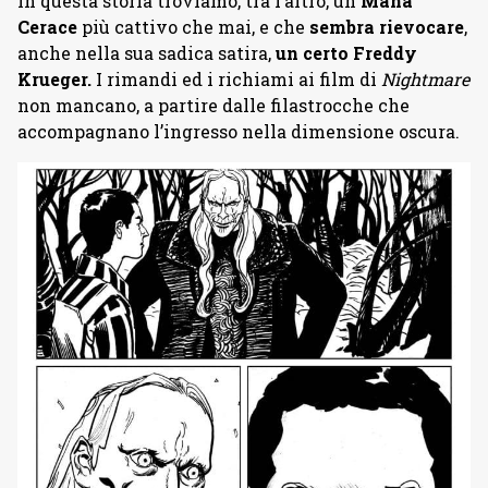
In questa storia troviamo, tra l’altro, un
Mana
Cerace
più cattivo che mai, e che
sembra rievocare
,
anche nella sua sadica satira,
un certo Freddy
Krueger.
I rimandi ed i richiami ai film di
Nightmare
non mancano, a partire dalle filastrocche che
accompagnano l’ingresso nella dimensione oscura.