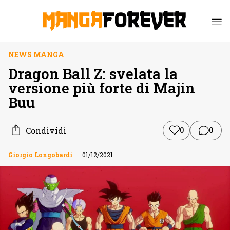
NEWS MANGA
Dragon Ball Z: svelata la
versione più forte di Majin
Buu
Condividi
0
0
Giorgio Longobardi
01/12/2021