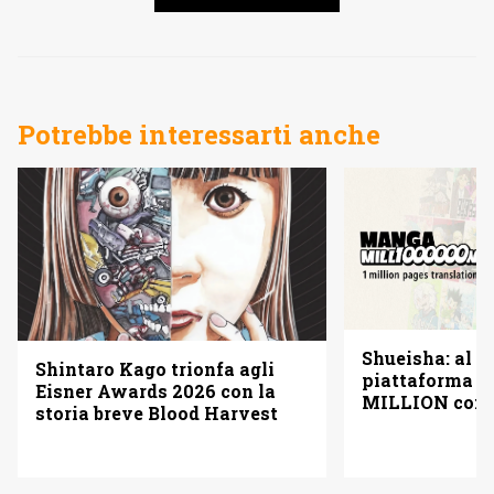
Potrebbe interessarti anche
Shueisha: al vi
Shintaro Kago trionfa agli
piattaforma
Eisner Awards 2026 con la
MILLION con u
storia breve Blood Harvest
pagine gratis 
italiano)