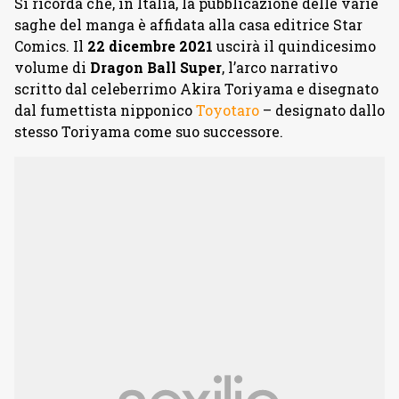
Si ricorda che, in Italia, la pubblicazione delle varie
saghe del manga è affidata alla casa editrice Star
Comics. Il
22 dicembre 2021
uscirà il quindicesimo
volume di
Dragon Ball Super
, l’arco narrativo
scritto dal celeberrimo Akira Toriyama e disegnato
dal fumettista nipponico
Toyotaro
– designato dallo
stesso Toriyama come suo successore.