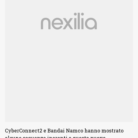
CyberConnect2 e Bandai Namco hanno mostrato
alcune sequenze inerenti a questa nuova