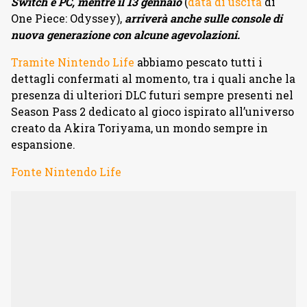
Switch e PC, mentre il 13 gennaio
(
data di uscita
di
One Piece: Odyssey),
arriverà anche sulle console di
nuova generazione con alcune agevolazioni.
Tramite Nintendo Life
abbiamo pescato tutti i
dettagli confermati al momento, tra i quali anche la
presenza di ulteriori DLC futuri sempre presenti nel
Season Pass 2 dedicato al gioco ispirato all’universo
creato da Akira Toriyama, un mondo sempre in
espansione.
Fonte Nintendo Life