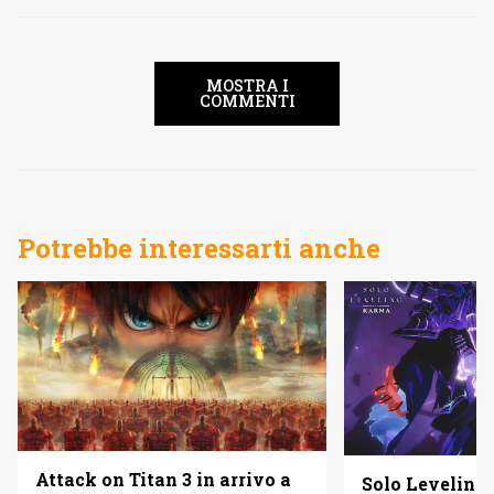
MOSTRA I
COMMENTI
Potrebbe interessarti anche
Attack on Titan 3 in arrivo a
Solo Leveling