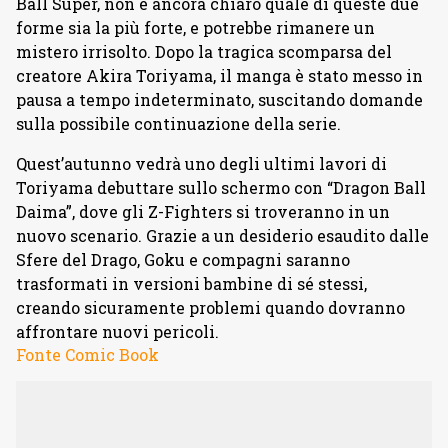
Ball Super, non è ancora chiaro quale di queste due
forme sia la più forte, e potrebbe rimanere un
mistero irrisolto. Dopo la tragica scomparsa del
creatore Akira Toriyama, il manga è stato messo in
pausa a tempo indeterminato, suscitando domande
sulla possibile continuazione della serie.
Quest’autunno vedrà uno degli ultimi lavori di
Toriyama debuttare sullo schermo con “Dragon Ball
Daima”, dove gli Z-Fighters si troveranno in un
nuovo scenario. Grazie a un desiderio esaudito dalle
Sfere del Drago, Goku e compagni saranno
trasformati in versioni bambine di sé stessi,
creando sicuramente problemi quando dovranno
affrontare nuovi pericoli.
Fonte Comic Book