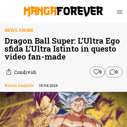
NEWS ANIME
Dragon Ball Super: L’Ultra Ego
sfida L’Ultra Istinto in questo
video fan-made
Condividi
0
0
Nicola Gargiulo
15/04/2024