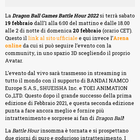
La
Dragon Ball Games Battle Hour 2022
si terrà sabato
19 febbraio
dall’1 alla 6:00 del mattino e dalle 18.00
alle 2 di notte di domenica
20 febbraio
(orario CET).
Questo il
link al sito ufficiale
e qui invece l’
Arena
online
da cui si può seguire l’evento con la
community, in uno spazio 3D scegliendo il proprio
Avatar.
L’evento dal vivo sarà trasmesso in streaming in
tutto il mondo con il supporto di BANDAI NAMCO
Europe S.A.S., SHUEISHA Inc. e TOEI ANIMATION
Co.,LTD. Questo dopo il grande successo della prima
edizione di Febbraio 2021, e questa seconda edizione
punta a fare ancora meglio e fornire più
intrattenimento e sorprese ai fan di
Dragon Ball
!
La
Battle Hour
insomma è tornata e si prospettano
due giorni di puro e godurioso intrattenimento. I