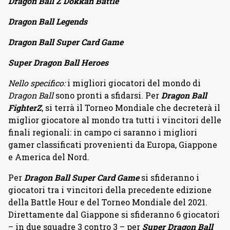
Dragon Ball Z Dokkan Battle
Dragon Ball Legends
Dragon Ball Super Card Game
Super Dragon Ball Heroes
Nello specifico:
i migliori giocatori del mondo di
Dragon Ball
sono pronti a sfidarsi. Per
Dragon Ball
FighterZ
, si terrà il Torneo Mondiale che decreterà il
miglior giocatore al mondo tra tutti i vincitori delle
finali regionali: in campo ci saranno i migliori
gamer classificati provenienti da Europa, Giappone
e America del Nord.
Per
Dragon Ball Super Card Game
si sfideranno i
giocatori tra i vincitori della precedente edizione
della Battle Hour e del Torneo Mondiale del 2021.
Direttamente dal Giappone si sfideranno 6 giocatori
– in due squadre 3 contro 3 – per
Super Dragon Ball