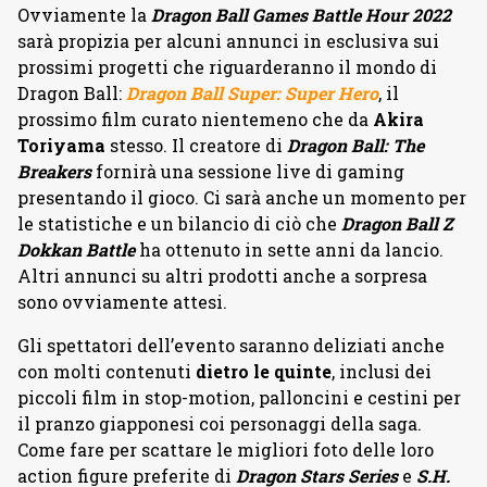
Ovviamente la
Dragon Ball Games Battle Hour 2022
sarà propizia per alcuni annunci in esclusiva sui
prossimi progetti che riguarderanno il mondo di
Dragon Ball:
Dragon Ball Super: Super Hero
, il
prossimo film curato nientemeno che da
Akira
Toriyama
stesso. Il creatore di
Dragon Ball: The
Breakers
fornirà una sessione live di gaming
presentando il gioco. Ci sarà anche un momento per
le statistiche e un bilancio di ciò che
Dragon Ball Z
Dokkan Battle
ha ottenuto in sette anni da lancio.
Altri annunci su altri prodotti anche a sorpresa
sono ovviamente attesi.
Gli spettatori dell’evento saranno deliziati anche
con molti contenuti
dietro le quinte
, inclusi dei
piccoli film in stop-motion, palloncini e cestini per
il pranzo giapponesi coi personaggi della saga.
Come fare per scattare le migliori foto delle loro
action figure preferite di
Dragon Stars Series
e
S.H.