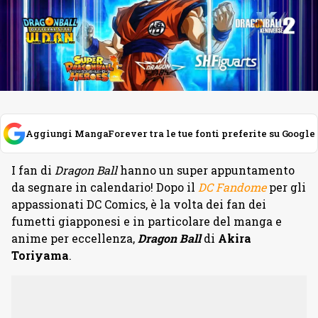
Aggiungi MangaForever tra le tue fonti preferite su Google
I fan di
Dragon Ball
hanno un super appuntamento
da segnare in calendario! Dopo il
DC Fandome
per gli
appassionati DC Comics, è la volta dei fan dei
fumetti giapponesi e in particolare del manga e
anime per eccellenza,
Dragon Ball
di
Akira
Toriyama
.