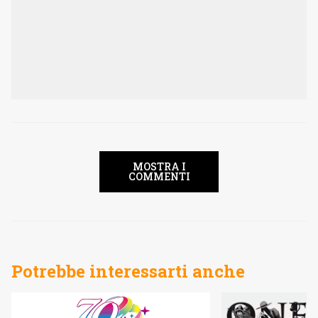
MOSTRA I
COMMENTI
Potrebbe interessarti anche