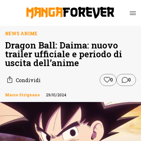
NEWS ANIME
Dragon Ball: Daima: nuovo
trailer ufficiale e periodo di
uscita dell’anime
Condividi
0
0
Marco Strignano
29/01/2024