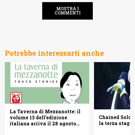
MOSTRA I
COMMENTI
Potrebbe interessarti anche
La Taverna di Mezzanotte: il
Chained Soldi
volume 13 dell’edizione
la terza stagi
italiana arriva il 28 agosto
2026