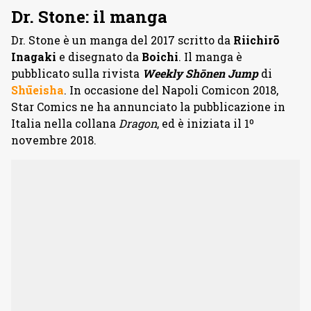
Dr. Stone: il manga
Dr. Stone è un manga del 2017 scritto da
Riichirō
Inagaki
e disegnato da
Boichi
. Il manga è
pubblicato sulla rivista
Weekly Shōnen Jump
di
Shūeisha
. In occasione del Napoli Comicon 2018,
Star Comics ne ha annunciato la pubblicazione in
Italia nella collana
Dragon
, ed è iniziata il 1º
novembre 2018.