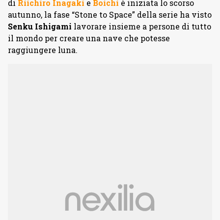
di
Riichiro Inagaki
e
Boichi
è iniziata lo scorso
autunno, la fase “Stone to Space” della serie ha visto
Senku Ishigami
lavorare insieme a persone di tutto
il mondo per creare una nave che potesse
raggiungere luna.