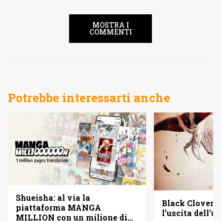
MOSTRA I
COMMENTI
Potrebbe interessarti anche
Shueisha: al via la
Black Clover f
piattaforma MANGA
l’uscita dell’
MILLION con un milione di