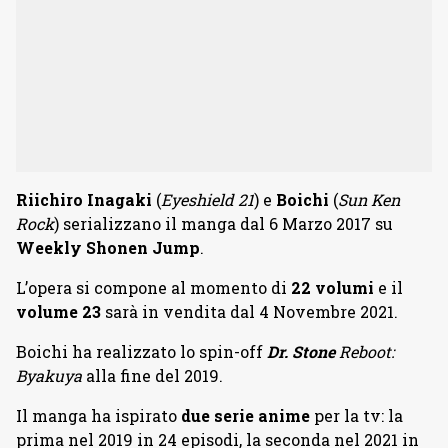
Riichiro Inagaki
(
Eyeshield 21
) e
Boichi
(
Sun Ken
Rock
) serializzano il manga dal 6 Marzo 2017 su
Weekly Shonen Jump
.
L’opera si compone al momento di
22 volumi
e il
volume 23
sarà in vendita dal 4 Novembre 2021.
Boichi ha realizzato lo spin-off
Dr. Stone
Reboot:
Byakuya
alla fine del 2019.
Il manga ha ispirato
due serie anime
per la tv: la
prima nel 2019 in 24 episodi, la seconda nel 2021 in