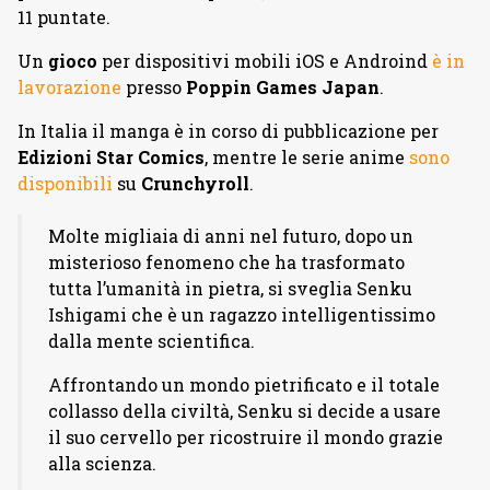
11 puntate.
Un
gioco
per dispositivi mobili iOS e Androind
è in
lavorazione
presso
Poppin Games Japan
.
In Italia il manga è in corso di pubblicazione per
Edizioni Star Comics
, mentre le serie anime
sono
disponibili
su
Crunchyroll
.
Molte migliaia di anni nel futuro, dopo un
misterioso fenomeno che ha trasformato
tutta l’umanità in pietra, si sveglia Senku
Ishigami che è un ragazzo intelligentissimo
dalla mente scientifica.
Affrontando un mondo pietrificato e il totale
collasso della civiltà, Senku si decide a usare
il suo cervello per ricostruire il mondo grazie
alla scienza.