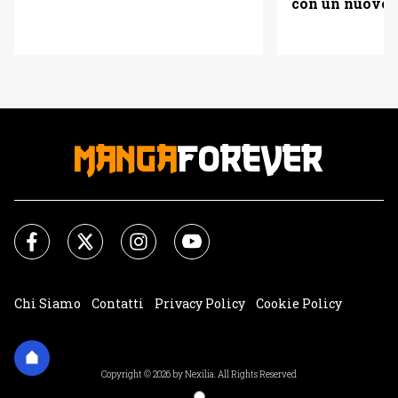
con un nuovo
pagine gratis (anche in
italiano)
Chi Siamo
Contatti
Privacy Policy
Cookie Policy
Impostazioni Cookie
Copyright © 2026 by Nexilia. All Rights Reserved