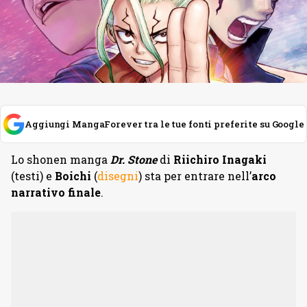
Aggiungi MangaForever tra le tue fonti preferite su Google
Lo shonen manga
Dr. Stone
di
Riichiro Inagaki
(testi) e
Boichi
(
disegni
) sta per entrare nell’
arco
narrativo finale
.