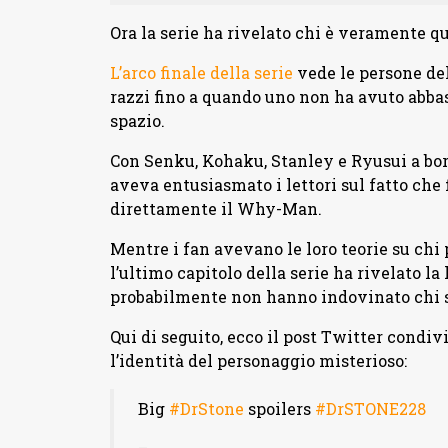
Ora la serie ha rivelato chi è veramente q
L’arco finale della serie
vede le persone del
razzi fino a quando uno non ha avuto abbas
spazio.
Con Senku, Kohaku, Stanley e Ryusui a bord
aveva entusiasmato i lettori sul fatto che 
direttamente il Why-Man.
Mentre i fan avevano le loro teorie su chi
l’ultimo capitolo della serie ha rivelato la
probabilmente non hanno indovinato chi s
Qui di seguito, ecco il post Twitter condiv
l’identità del personaggio misterioso:
Big
#DrStone
spoilers
#DrSTONE228