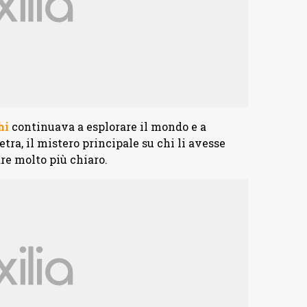
hi
continuava a esplorare il mondo e a
ra, il mistero principale su chi li avesse
are molto più chiaro.