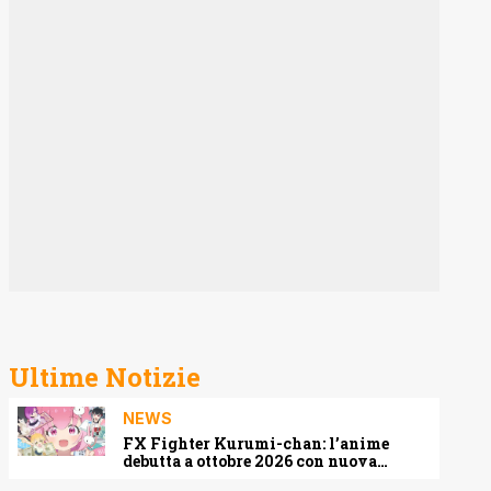
Ultime Notizie
NEWS
FX Fighter Kurumi-chan: l’anime
debutta a ottobre 2026 con nuova
locandina e cast