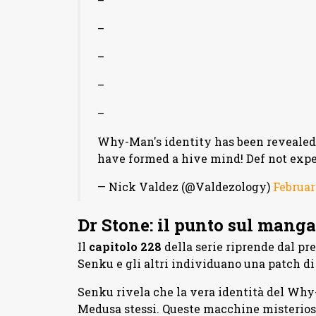
–
–
–
–
–
Why-Man's identity has been revealed
have formed a hive mind! Def not exp
— Nick Valdez (@Valdezology)
Februar
Dr Stone: il punto sul manga
Il
capitolo 228
della serie riprende dal p
Senku e gli altri individuano una patch di
Senku rivela che la vera identità del Why-
Medusa stessi. Queste macchine misteriose 