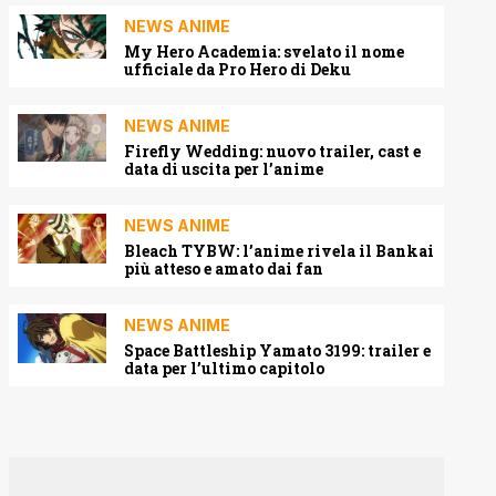
NEWS ANIME
My Hero Academia: svelato il nome
ufficiale da Pro Hero di Deku
NEWS ANIME
Firefly Wedding: nuovo trailer, cast e
data di uscita per l’anime
NEWS ANIME
Bleach TYBW: l’anime rivela il Bankai
più atteso e amato dai fan
NEWS ANIME
Space Battleship Yamato 3199: trailer e
data per l’ultimo capitolo