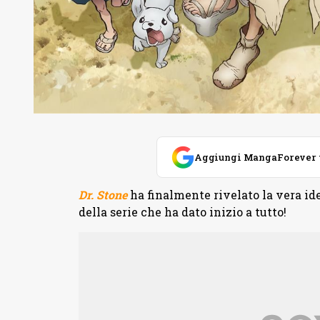
Aggiungi MangaForever tra
Dr. Stone
ha finalmente rivelato la vera id
della serie che ha dato inizio a tutto!