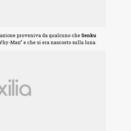
ficazione proveniva da qualcuno che
Senku
Why-Man” e che si era nascosto sulla luna.