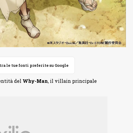
 le tue fonti preferite su Google
entità del
Why-Man
, il villain principale