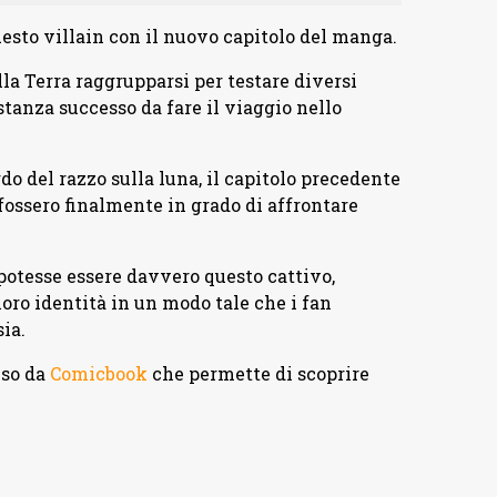
uesto villain con il nuovo capitolo del manga.
la Terra raggrupparsi per testare diversi
tanza successo da fare il viaggio nello
o del razzo sulla luna, il capitolo precedente
fossero finalmente in grado di affrontare
 potesse essere davvero questo cattivo,
 loro identità in un modo tale che i fan
ia.
iso da
Comicbook
che permette di scoprire