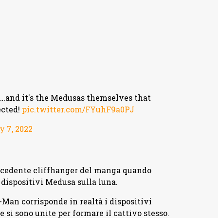
…and it's the Medusas themselves that
ected!
pic.twitter.com/FYuhF9a0PJ
y 7, 2022
recedente cliffhanger del manga quando
 dispositivi Medusa sulla luna.
Man corrisponde in realtà i dispositivi
si sono unite per formare il cattivo stesso.