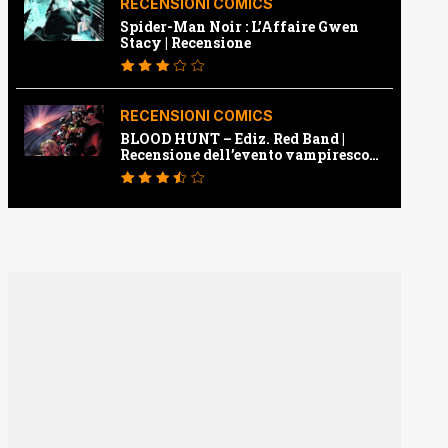
RECENSIONI COMICS
Spider-Man Noir : L’Affaire Gwen
Stacy | Recensione
RECENSIONI COMICS
BLOOD HUNT – Ediz. Red Band |
Recensione dell’evento vampiresco
della Marvel