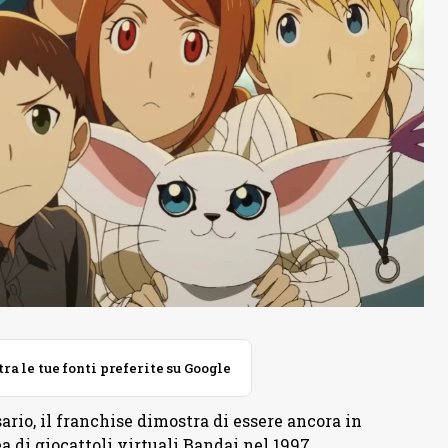
 le tue fonti preferite su Google
ario, il franchise dimostra di essere ancora in
 di giocattoli virtuali Bandai nel 1997,