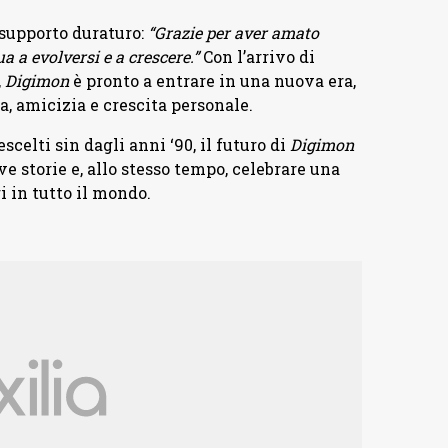
o supporto duraturo:
“Grazie per aver amato
a a evolversi e a crescere.”
Con l’arrivo di
,
Digimon
è pronto a entrare in una nuova era,
, amicizia e crescita personale.
celti sin dagli anni ‘90, il futuro di
Digimon
e storie e, allo stesso tempo, celebrare una
i in tutto il mondo.