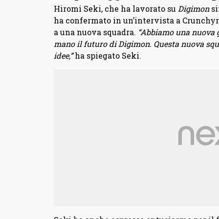
Hiromi Seki, che ha lavorato su
Digimon
si
ha confermato in un’intervista a Crunchyro
a una nuova squadra.
“Abbiamo una nuova ge
mano il futuro di Digimon. Questa nuova squa
idee,”
ha spiegato Seki.