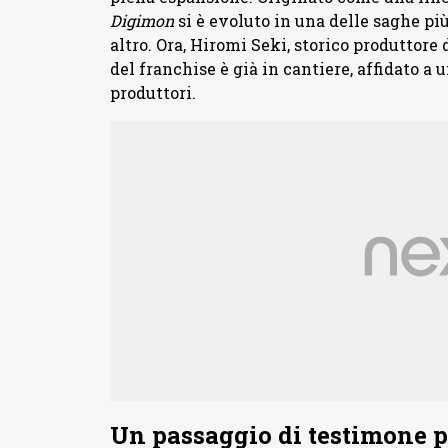
Digimon
si è evoluto in una delle saghe pi
altro. Ora, Hiromi Seki, storico produttore 
del franchise è già in cantiere, affidato a
produttori.
Un passaggio di testimone 