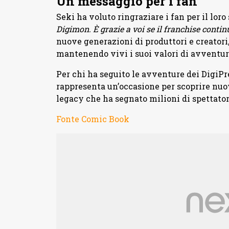
Un messaggio per i fan
Seki ha voluto ringraziare i fan per il lor
Digimon. È grazie a voi se il franchise continu
nuove generazioni di produttori e creatori
mantenendo vivi i suoi valori di avventura
Per chi ha seguito le avventure dei DigiPres
rappresenta un’occasione per scoprire nuov
legacy che ha segnato milioni di spettator
Fonte Comic Book