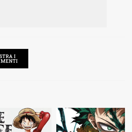
STRA I
MENTI