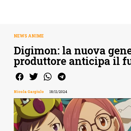
NEWS ANIME
Digimon: la nuova gener
produttore anticipa il f
Nicola Gargiulo
18/11/2024