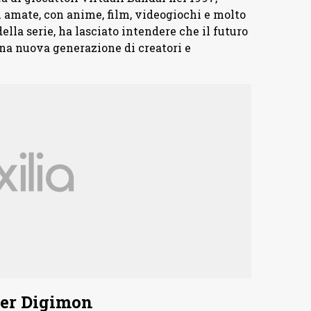
ù amate, con anime, film, videogiochi e molto
della serie, ha lasciato intendere che il futuro
 una nuova generazione di creatori e
per Digimon