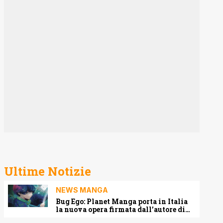
Ultime Notizie
NEWS MANGA
Bug Ego: Planet Manga porta in Italia
la nuova opera firmata dall’autore di
One-Punch Man