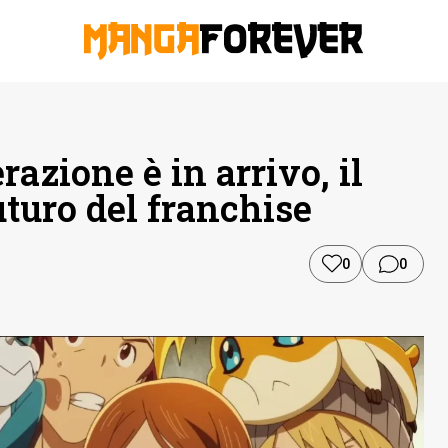
azione è in arrivo, il
uturo del franchise
0
0