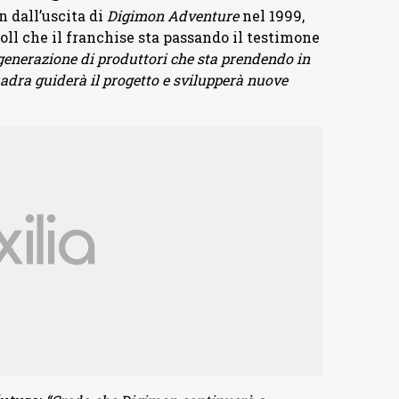
n dall’uscita di
Digimon Adventure
nel 1999,
ll che il franchise sta passando il testimone
nerazione di produttori che sta prendendo in
dra guiderà il progetto e svilupperà nuove