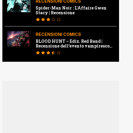
RECENSIONI COMICS
Spider-Man Noir : L’Affaire Gwen
Stacy | Recensione
RECENSIONI COMICS
BLOOD HUNT – Ediz. Red Band |
Recensione dell’evento vampiresco
della Marvel