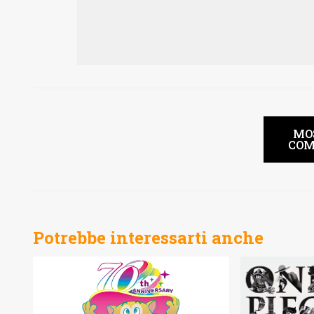
MO
COM
Potrebbe interessarti anche