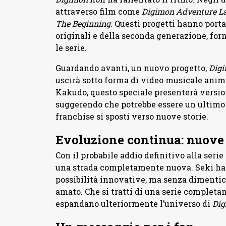
attraverso film come
Digimon Adventure La
The Beginning
. Questi progetti hanno porta
originali e della seconda generazione, f
le serie.
Guardando avanti, un nuovo progetto,
Digi
uscirà sotto forma di video musicale anim
Kakudo, questo speciale presenterà versioni
suggerendo che potrebbe essere un ultimo 
franchise si sposti verso nuove storie.
Evoluzione continua: nuove s
Con il probabile addio definitivo alla serie
una strada completamente nuova. Seki ha 
possibilità innovative, ma senza dimentica
amato. Che si tratti di una serie completa
espandano ulteriormente l’universo di
Dig