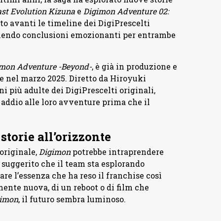
st Evolution Kizuna
e
Digimon Adventure 02:
to avanti le timeline dei DigiPrescelti
ornendo conclusioni emozionanti per entrambe
mon Adventure -Beyond-
, è già in produzione e
e nel marzo 2025. Diretto da Hiroyuki
 più adulte dei DigiPrescelti originali,
addio alle loro avventure prima che il
torie all’orizzonte
 originale,
Digimon
potrebbe intraprendere
suggerito che il team sta esplorando
re l’essenza che ha reso il franchise così
mente nuova, di un reboot o di film che
imon
, il futuro sembra luminoso.