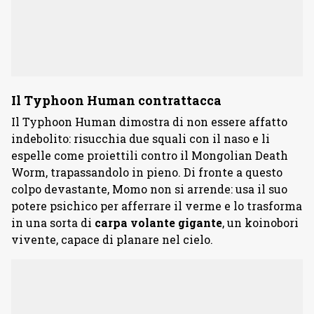
Il Typhoon Human contrattacca
Il Typhoon Human dimostra di non essere affatto
indebolito: risucchia due squali con il naso e li
espelle come proiettili contro il Mongolian Death
Worm, trapassandolo in pieno. Di fronte a questo
colpo devastante, Momo non si arrende: usa il suo
potere psichico per afferrare il verme e lo trasforma
in una sorta di
carpa
volante
gigante
, un koinobori
vivente, capace di planare nel cielo.