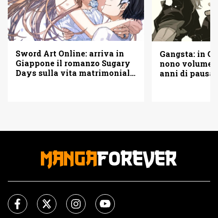
Sword Art Online: arriva in
Gangsta: in Gi
Giappone il romanzo Sugary
nono volume d
Days sulla vita matrimoniale
anni di pausa
di Kirito e Asuna