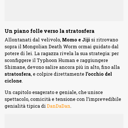
Un piano folle verso la stratosfera
Allontanati dal velivolo,
Momo e Jiji
si ritrovano
sopra il Mongolian Death Worm ormai guidato dal
potere di lei. La ragazza rivela la sua strategia: per
sconfiggere il Typhoon Human e raggiungere
Shimane, devono salire ancora più in alto, fino alla
stratosfera
, e colpire direttamente
l’occhio
del
ciclone
.
Un capitolo esagerato e geniale, che unisce
spettacolo, comicità e tensione con l’imprevedibile
genialità tipica di
DanDaDan
.