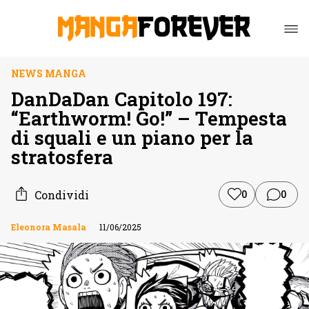
NEWS MANGA
DanDaDan Capitolo 197:
“Earthworm! Go!” – Tempesta
di squali e un piano per la
stratosfera
Condividi
0
0
Eleonora Masala
11/06/2025