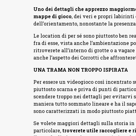
Uno dei dettagli che apprezzo maggiorm
mappe di gioco
, dei veri e propri labirin
dell’orientamento, nonostante la presenza
Le location di per sé sono piuttosto ben re
fra di esse, vista anche l’ambientazione pos
ritroverete all’interno di grotte o a vagare 
anche l’aspetto dei Corrotti che affronteret
UNA TRAMA NON TROPPO ISPIRATA
Per essere un videogioco così incentrato s
piuttosto scarna e priva di punti di partico
scendere troppo nei dettagli per evitarvi s
maniera tutto sommato lineare e ha il sapor
sono caratterizzati in modo piuttosto piat
Se volete maggiori dettagli sulla storia in
particolare,
troverete utile raccogliere e r