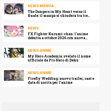
NEWS MANGA
The Dangers in My Heart verso il
finale: il manga si chiuderà tra tre
capitoli
NEWS
FX Fighter Kurumi-chan: l’anime
debutta a ottobre 2026 con nuova
locandina e cast
NEWS ANIME
My Hero Academia: svelato il nome
ufficiale da Pro Hero di Deku
NEWS ANIME
Firefly Wedding: nuovo trailer, cast e
data di uscita per l’anime