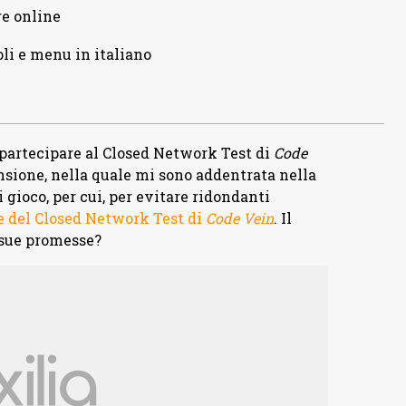
re online
oli e menu in italiano
 partecipare al Closed Network Test di
Code
sione, nella quale mi sono addentrata nella
ioco, per cui, per evitare ridondanti
 del Closed Network Test di
Code Vein
. Il
e sue promesse?