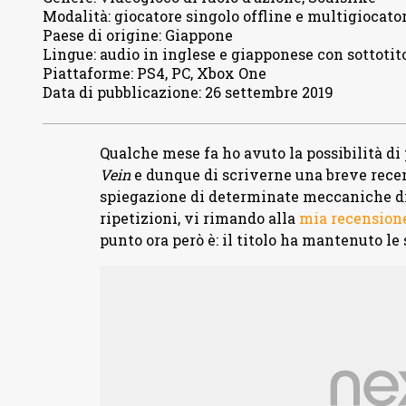
Modalità
:
giocatore singolo offline e multigiocato
Paese di origine
:
Giappone
Lingue
:
audio in inglese e giapponese con sottotit
Piattaforme
:
PS4, PC, Xbox One
Data di pubblicazione
:
26 settembre 2019
Qualche mese fa ho avuto la possibilità di
Vein
e dunque di scriverne una breve recen
spiegazione di determinate meccaniche di g
ripetizioni, vi rimando alla
mia recensione
punto ora però è: il titolo ha mantenuto l