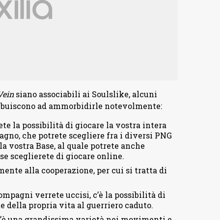
Vein
siano associabili ai Soulslike, alcuni
tribuiscono ad ammorbidirle notevolmente:
te la possibilità di giocare la vostra intera
agno, che potrete scegliere fra i diversi PNG
la vostra Base, al quale potrete anche
se sceglierete di giocare online.
ente alla cooperazione, per cui si tratta di
mpagni verrete uccisi, c’è la possibilità di
e della propria vita al guerriero caduto.
’è una grandissima varietà nei movimenti e