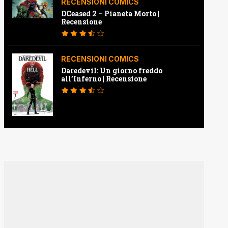
RECENSIONI COMICS
DCeased 2 – Pianeta Morto |
Recensione
RECENSIONI COMICS
Daredevil: Un giorno freddo
all’Inferno | Recensione