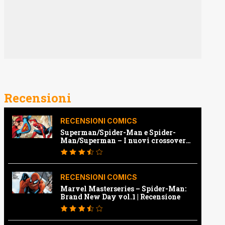
Recensioni
RECENSIONI COMICS
Superman/Spider-Man e Spider-
Man/Superman – I nuovi crossover
Marvel e Dc | Recensione
RECENSIONI COMICS
Marvel Masterseries – Spider-Man:
Brand New Day vol.1 | Recensione