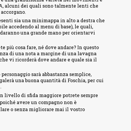
A, alcuni dei quali sono talmente lenti che
 accorgano.
esenti sia una minimappa in alto a destra che
le accedendo al menu di base), le quali,
i daranno una grande mano per orientarvi
te più cosa fare, né dove andare? In questo
senza di una nota a margine di una lavagna
che vi ricorderà dove andare e quale sia il
o personaggio sarà abbastanza semplice,
galerà una buona quantità di Foschia, per cui
.
un livello di sfida maggiore potrete sempre
, poiché avere un compagno non è
llare o senza migliorare mai il vostro