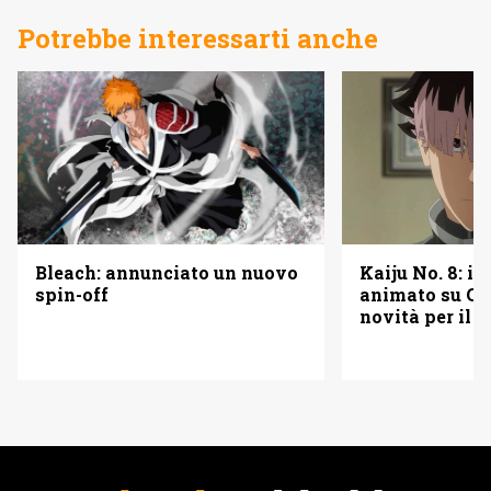
Potrebbe interessarti anche
Kaiju No. 8: in
Bleach: annunciato un nuovo
animato su Ge
spin-off
novità per il 