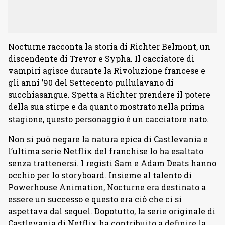
Nocturne racconta la storia di Richter Belmont, un
discendente di Trevor e Sypha. Il cacciatore di
vampiri agisce durante la Rivoluzione francese e
gli anni ’90 del Settecento pullulavano di
succhiasangue. Spetta a Richter prendere il potere
della sua stirpe e da quanto mostrato nella prima
stagione, questo personaggio è un cacciatore nato.
Non si può negare la natura epica di Castlevania e
l’ultima serie Netflix del franchise lo ha esaltato
senza trattenersi. I registi Sam e Adam Deats hanno
occhio per lo storyboard. Insieme al talento di
Powerhouse Animation, Nocturne era destinato a
essere un successo e questo era ciò che ci si
aspettava dal sequel. Dopotutto, la serie originale di
Castlevania di Netflix ha contribuito a definire la