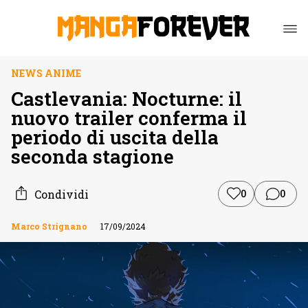
NEWS ANIME
Castlevania: Nocturne: il
nuovo trailer conferma il
periodo di uscita della
seconda stagione
Condividi
0
0
Marco Strignano
17/09/2024