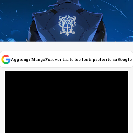
Aggiungi MangaForever tra le tue fonti preferite su Google