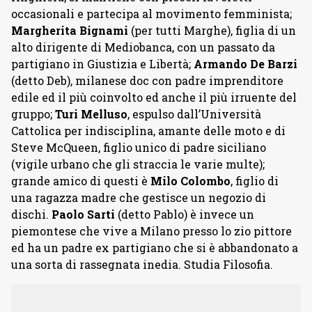
occasionali e partecipa al movimento femminista;
Margherita Bignami
(per tutti Marghe), figlia di un
alto dirigente di Mediobanca, con un passato da
partigiano in Giustizia e Libertà;
Armando De Barzi
(detto Deb), milanese doc con padre imprenditore
edile ed il più coinvolto ed anche il più irruente del
gruppo;
Turi Melluso
, espulso dall’Università
Cattolica per indisciplina, amante delle moto e di
Steve McQueen, figlio unico di padre siciliano
(vigile urbano che gli straccia le varie multe);
grande amico di questi è
Milo Colombo
, figlio di
una ragazza madre che gestisce un negozio di
dischi.
Paolo Sarti
(detto Pablo) è invece un
piemontese che vive a Milano presso lo zio pittore
ed ha un padre ex partigiano che si è abbandonato a
una sorta di rassegnata inedia. Studia Filosofia.