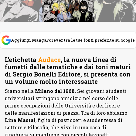
Aggiungi MangaForever tra le tue fonti preferite su Google
L’etichetta
Audace
, la nuova linea di
fumetti dalle tematiche e dai toni maturi
di Sergio Bonelli Editore, si presenta con
un volume molto interessante
Siamo nella
Milano del 1968.
Sei giovani studenti
universitari stringono amicizia nel corso delle
prime occupazioni delle Università e dei licei e
delle manifestazioni di piazza. Tra di loro abbiamo
Lina Mastai
, figlia di pasticceri e studentessa di
Lettere e Filosofia, che vive in una casa di
ringhiera, si mantiene con piccoli lavoretti