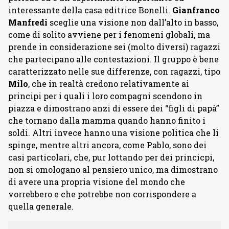
interessante della casa editrice Bonelli.
Gianfranco
Manfredi
sceglie una visione non dall’alto in basso,
come di solito avviene per i fenomeni globali, ma
prende in considerazione sei (molto diversi) ragazzi
che partecipano alle contestazioni. Il gruppo è bene
caratterizzato nelle sue differenze, con ragazzi, tipo
Milo
, che in realtà credono relativamente ai
principi per i quali i loro compagni scendono in
piazza e dimostrano anzi di essere dei “figli di papà”
che tornano dalla mamma quando hanno finito i
soldi. Altri invece hanno una visione politica che li
spinge, mentre altri ancora, come Pablo, sono dei
casi particolari, che, pur lottando per dei princicpi,
non si omologano al pensiero unico, ma dimostrano
di avere una propria visione del mondo che
vorrebbero e che potrebbe non corrispondere a
quella generale.