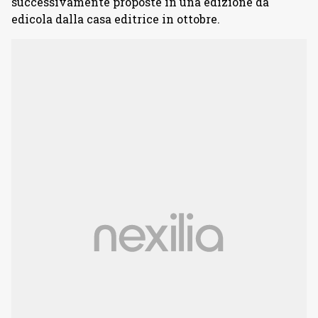
successivamente proposte in una edizione da
edicola dalla casa editrice in ottobre.