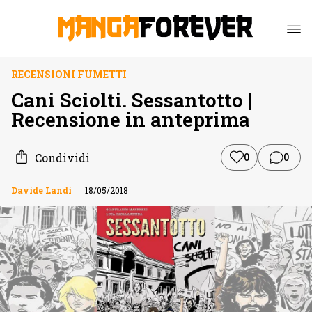
RECENSIONI FUMETTI
Cani Sciolti. Sessantotto |
Recensione in anteprima
Condividi
0
0
Davide Landi
18/05/2018