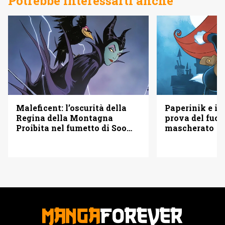
Potrebbe interessarti anche
Maleficent: l’oscurità della
Paperinik e i S
Regina della Montagna
prova del fuoc
Proibita nel fumetto di Soo
mascherato
Lee