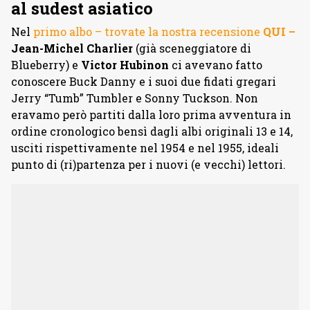
al sudest asiatico
Nel
primo albo – trovate la nostra recensione
QUI –
Jean-Michel Charlier
(già sceneggiatore di
Blueberry) e
Victor Hubinon
ci avevano fatto
conoscere Buck Danny e i suoi due fidati gregari
Jerry “Tumb” Tumbler e Sonny Tuckson. Non
eravamo però partiti dalla loro prima avventura in
ordine cronologico bensì dagli albi originali 13 e 14,
usciti rispettivamente nel 1954 e nel 1955, ideali
punto di (ri)partenza per i nuovi (e vecchi) lettori.