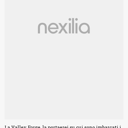
La Valley Forge, la portaerei su cui sono imbarcati i