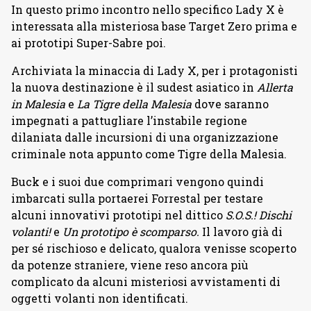
In questo primo incontro nello specifico Lady X è
interessata alla misteriosa base Target Zero prima e
ai prototipi Super-Sabre poi.
Archiviata la minaccia di Lady X, per i protagonisti
la nuova destinazione è il sudest asiatico in
Allerta
in Malesia
e
La Tigre della Malesia
dove saranno
impegnati a pattugliare l’instabile regione
dilaniata dalle incursioni di una organizzazione
criminale nota appunto come Tigre della Malesia.
Buck e i suoi due comprimari vengono quindi
imbarcati sulla portaerei Forrestal per testare
alcuni innovativi prototipi nel dittico
S.O.S.! Dischi
volanti!
e
Un prototipo è scomparso.
Il lavoro già di
per sé rischioso e delicato, qualora venisse scoperto
da potenze straniere, viene reso ancora più
complicato da alcuni misteriosi avvistamenti di
oggetti volanti non identificati.