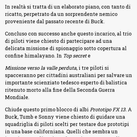
In realtà si tratta di un elaborato piano, con tanto di
ricatto, perpetrato da un sorprendente nemico
proveniente dal passato recente di Buck.
Concluso con successo anche questo incarico, al trio
di piloti viene chiesto di partecipare ad una
delicata missione di spionaggio sotto copertura al
confine himalayano. In
Top secret
e
Missione verso la valle perduta
, i tre piloti si
spacceranno per cittadini australiani per salvare un
importante scienziato tedesco esperto di balistica
ritenuto morto alla fine della Seconda Guerra
Mondiale.
Chiude questo primo blocco di albi
Prototipo FX 13.
A
Buck, Tumb e Sonny viene chiesto di guidare una
squadriglia di piloti scelti per testare due prototipi
in una base californiana. Quelli che sembra un