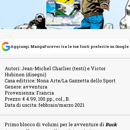
Aggiungi MangaForever tra le tue fonti preferite su Google
Autori
:
Jean-Michel Charlier (testi) e Victor
Hubinon (disegni)
Casa editrice
:
Nona Arte/La Gazzetta dello Sport
Genere
:
avventura
Provenienza
:
Francia
Prezzo
:
€ 4.99, 100 pp., col., B.
Data di uscita
:
febbraio/marzo 2021
Primo blocco di volumi per le avventure di
Buck