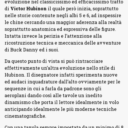
evoluzione nel classicissimo ed efficacissimo tratto
di
Victor Hubinon
il quale però inizia, soprattutto
nelle storie contenute negli albi 5 e 6, ad inspessire
le chine cercando una maggior aderenza alla realtà
soprattutto anatomica ed espressiva delle figure.
Intatta invece la perizia e l’attenzione alla
ricostruzione tecnica e meccanica delle avventure
di Buck Danny ed i suoi.
Da questo punto di vista si può rintracciare
effettivamente un’altra evoluzione nello stile di
Hubinon. Il disegnatore infatti sperimenta nuove
ed audaci inquadrature dall’alto ovviamente per le
sequenze in cui a farla da padrone sono gli
aeroplani dando così alle tavole un inedito
dinamismo che porta il lettore idealmente in volo
anticipando idealmente le più moderne tecniche
cinematografiche.
Con una tavola sempre impostata da un minimo di 8