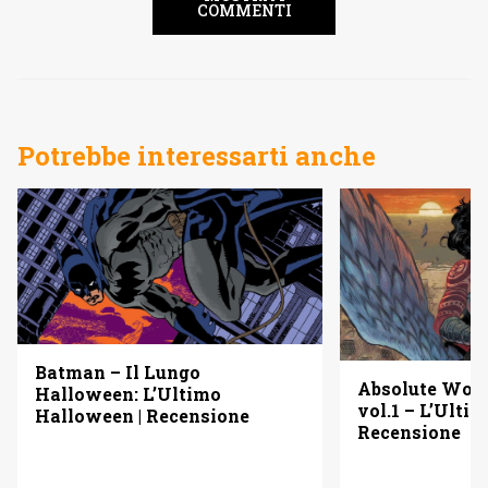
COMMENTI
Potrebbe interessarti anche
Batman – Il Lungo
Absolute Wo
Halloween: L’Ultimo
vol.1 – L’Ulti
Halloween | Recensione
Recensione