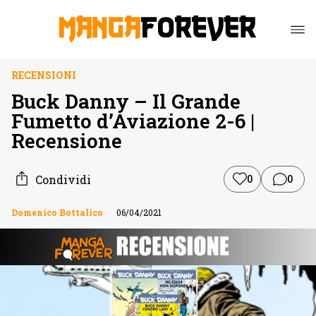
RECENSIONI
Buck Danny – Il Grande
Fumetto d’Aviazione 2-6 |
Recensione
Condividi
0
0
Domenico Bottalico
06/04/2021