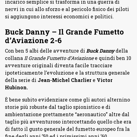
incarico semplice si trasforma in una guerra di
nervi in cui allo sforzo e al pericolo fisico dei piloti
si aggiungono interessi economici e politici.
Buck Danny – Il Grande Fumetto
d’Aviazione 2-6
Con ben 5 albi delle avventure di
Buck Danny
della
collana
Il Grande Fumetto d’Aviazione
e quindi ben 10
avventure originali diventa facile tracciare
ipoteticamente l’evoluzione e la struttura generale
della serie di
Jean-Michel Charlier
e
Victor
Hubinon.
È bene subito evidenziare come gli autori alternino
storie più robuste dal taglio spionistico e di
ambientazione prettamente “aeronautico” altre dal
taglio più avventuroso intercettando quello che era
di fatto il gusto generale del fumetto europeo fra la
fine degli anni ’50 ed i primissimi anni ’60.