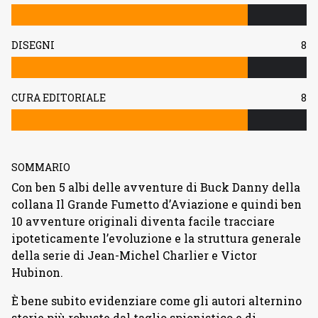
DISEGNI
8
CURA EDITORIALE
8
SOMMARIO
Con ben 5 albi delle avventure di Buck Danny della
collana Il Grande Fumetto d’Aviazione e quindi ben
10 avventure originali diventa facile tracciare
ipoteticamente l’evoluzione e la struttura generale
della serie di Jean-Michel Charlier e Victor
Hubinon.
È bene subito evidenziare come gli autori alternino
storie più robuste dal taglio spionistico e di