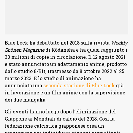
Blue Lock ha debuttato nel 2018 sulla rivista
Weekly
Shōnen Magazine
di Kōdansha e ha quasi raggiunto i
30 milioni di copie in circolazione. Il 12 agosto 2021
è stato annunciato un adattamento anime, prodotto
dallo studio 8-Bit, trasmesso da 8 ottobre 2022 al 25
marzo 2023. E lo studio di animazione ha
annunciato una
seconda stagione di Blue Lock
già
in lavorazione e un film anime con la supervisione
dei due mangaka.
Gli eventi hanno luogo dopo l’eliminazione del
Giappone ai Mondiali di calcio del 2018. Così la
federazione calcistica giapponese crea un
programma per individuare giovani promettenti