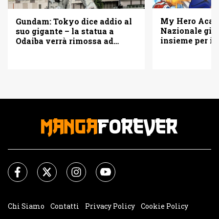
My Hero Acade
Gundam: Tokyo dice addio al
Nazionale gi
suo gigante – la statua a
insieme per i 
Odaiba verrà rimossa ad
agosto
Chi Siamo
Contatti
Privacy Policy
Cookie Policy