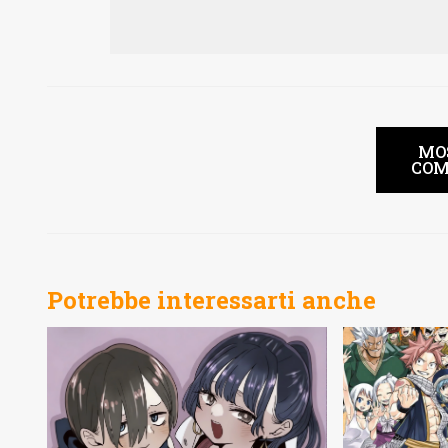
MO
COM
Potrebbe interessarti anche