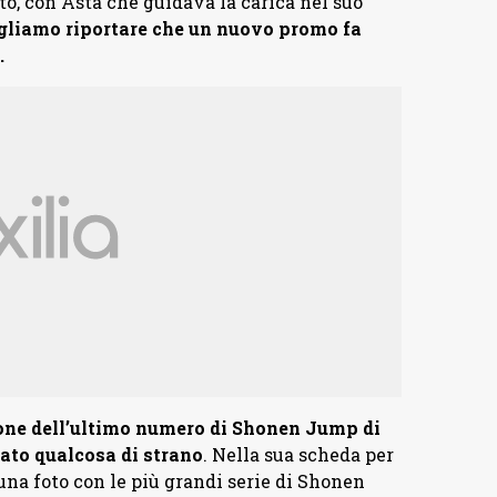
to, con Asta che guidava la carica nel suo
ogliamo riportare che un nuovo promo fa
.
ione dell’ultimo numero di Shonen Jump di
ato qualcosa di strano
. Nella sua scheda per
 una foto con le più grandi serie di Shonen