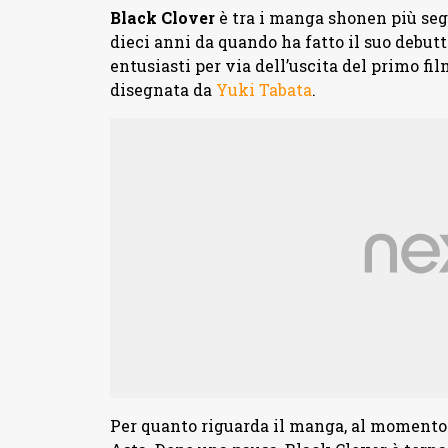
Black Clover
è tra i manga shonen più seg
dieci anni da quando ha fatto il suo debutto
entusiasti per via dell’uscita del primo fil
disegnata da
Yuki Tabata
.
Per quanto riguarda il manga, al momento s