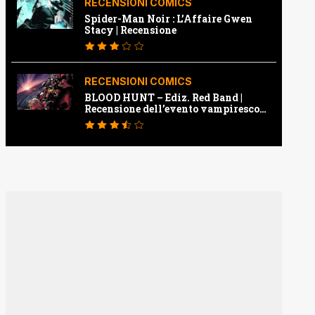
RECENSIONI COMICS
Spider-Man Noir : L’Affaire Gwen
Stacy | Recensione
RECENSIONI COMICS
BLOOD HUNT – Ediz. Red Band |
Recensione dell’evento vampiresco
della Marvel