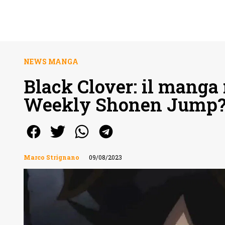
NEWS MANGA
Black Clover: il manga 
Weekly Shonen Jump
Marco Strignano
09/08/2023