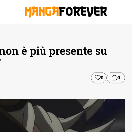
non è più presente su
?
0
0