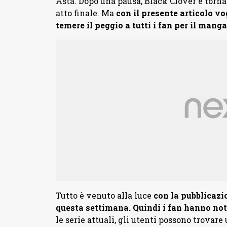
Asta. Dopo una pausa, Black Clover è torna
atto finale. Ma
con il presente articolo v
temere il peggio a tutti i fan per il manga
Tutto è venuto alla luce
con la pubblicaz
questa settimana. Quindi i fan hanno not
le serie attuali, gli utenti possono trovare