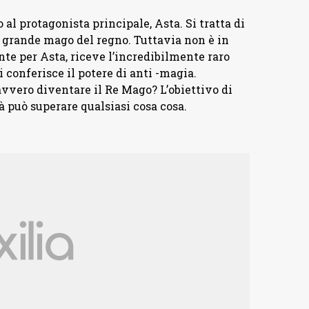
al protagonista principale, Asta. Si tratta di
ù grande mago del regno. Tuttavia non è in
te per Asta, riceve l’incredibilmente raro
i conferisce il potere di anti -magia.
vvero diventare il Re Mago? L’obiettivo di
à può superare qualsiasi cosa cosa.