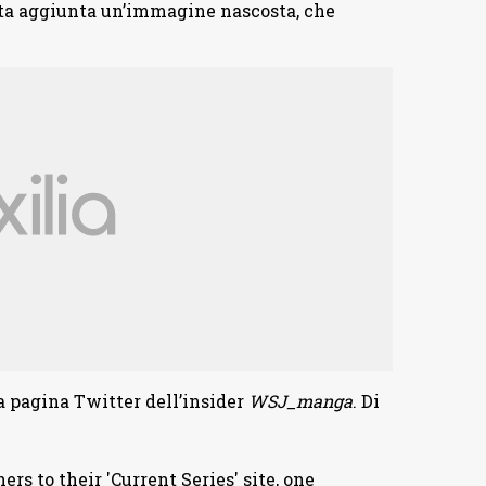
ata aggiunta un’immagine nascosta, che
 pagina Twitter dell’insider
WSJ_manga
. Di
 to their 'Current Series' site, one