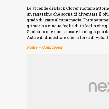
Le vicende di Black Clover ruotano attorno 
un ragazzino che sogna di diventare il pi
grado di usare alcuna magia. Fortunatamen
grimorio a cinque foglie di trifoglio che gl
Qualcuno che non sa usare la magia può da
Asta e di dimostrare che la forza di volont
Fonte – Comicbook