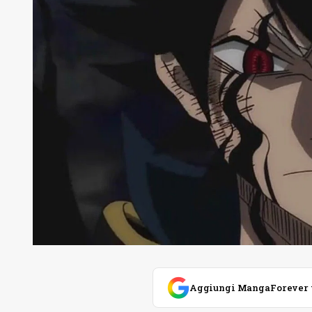
Aggiungi MangaForever tra