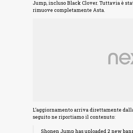
Jump, incluso Black Clover. Tuttavia è st
rimuove completamente Asta.
L’aggiornamento arriva direttamente dalla
seguito ne riportiamo il contenuto:
Shonen Jump has uploaded 2 new banners