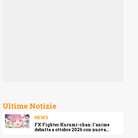
Ultime Notizie
NEWS
FX Fighter Kurumi-chan: l’anime
debutta a ottobre 2026 con nuova
locandina e cast