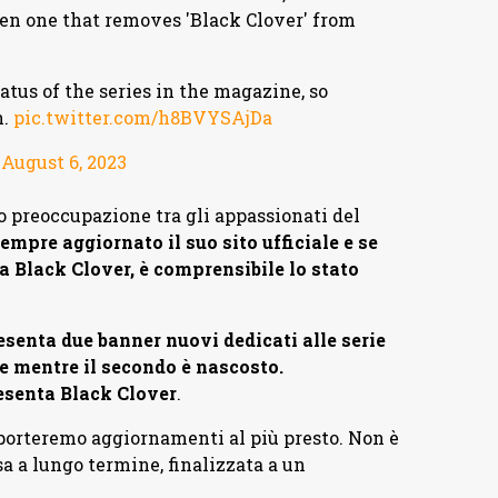
en one that removes 'Black Clover' from
tus of the series in the magazine, so
n.
pic.twitter.com/h8BVYSAjDa
)
August 6, 2023
 preoccupazione tra gli appassionati del
pre aggiornato il suo sito ufficiale e se
a Black Clover, è comprensibile lo stato
enta due banner nuovi dedicati alle serie
te mentre il secondo è nascosto.
esenta Black Clover
.
iporteremo aggiornamenti al più presto. Non è
a a lungo termine, finalizzata a un