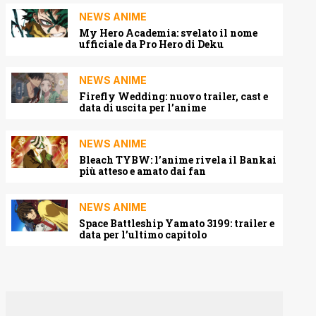
NEWS ANIME
My Hero Academia: svelato il nome
ufficiale da Pro Hero di Deku
NEWS ANIME
Firefly Wedding: nuovo trailer, cast e
data di uscita per l’anime
NEWS ANIME
Bleach TYBW: l’anime rivela il Bankai
più atteso e amato dai fan
NEWS ANIME
Space Battleship Yamato 3199: trailer e
data per l’ultimo capitolo