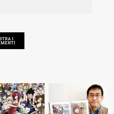
STRA I
MENTI