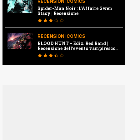
RECENSIONI COMICS
Spider-Man Noir : L’Affaire Gwen
Stacy | Recensione
RECENSIONI COMICS
BLOOD HUNT – Ediz. Red Band |
Recensione dell’evento vampiresco
della Marvel