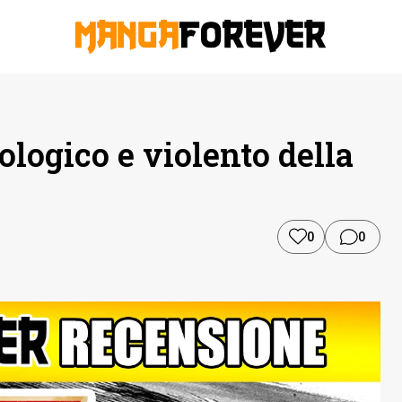
cologico e violento della
0
0