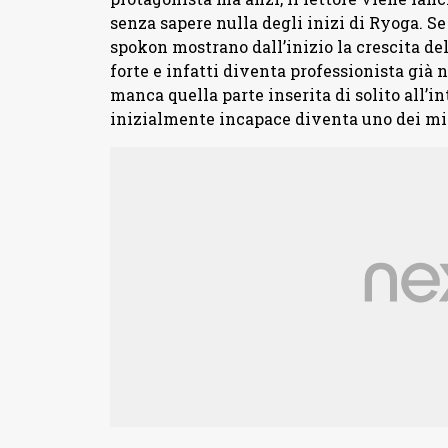
senza sapere nulla degli inizi di Ryoga. S
spokon mostrano dall’inizio la crescita del
forte e infatti diventa professionista gi
manca quella parte inserita di solito all’in
inizialmente incapace diventa uno dei mig