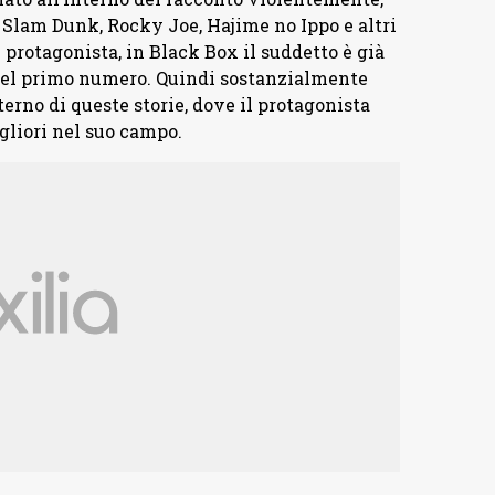
e Slam Dunk, Rocky Joe, Hajime no Ippo e altri
 protagonista, in Black Box il suddetto è già
à nel primo numero. Quindi sostanzialmente
terno di queste storie, dove il protagonista
liori nel suo campo.