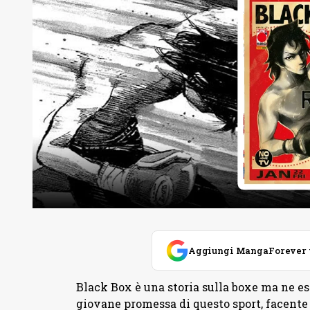
Aggiungi MangaForever tra
Black Box è una storia sulla boxe ma ne es
giovane promessa di questo sport, facente 