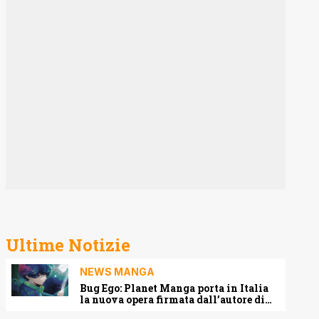
Ultime Notizie
NEWS MANGA
Bug Ego: Planet Manga porta in Italia
la nuova opera firmata dall’autore di
One-Punch Man