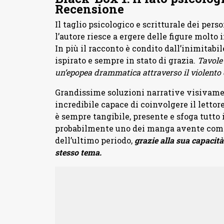
Recensione
Il taglio psicologico e scritturale dei per
l’autore riesce a ergere delle figure molto 
In più il racconto è condito dall’inimitabil
ispirato e sempre in stato di grazia.
Tavole
un’epopea drammatica attraverso il violento e
Grandissime soluzioni narrative visivamen
incredibile capace di coinvolgere il lettore
è sempre tangibile, presente e sfoga tutto 
probabilmente uno dei manga avente come 
dell’ultimo periodo,
grazie alla sua capacità 
stesso tema.