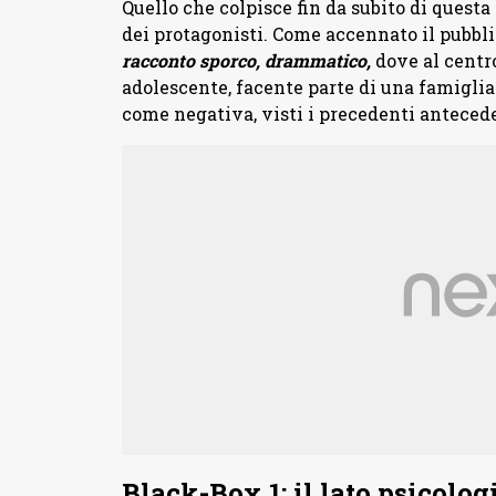
Quello che colpisce fin da subito di questa 
dei protagonisti. Come accennato il pubbli
racconto sporco, drammatico,
dove al centr
adolescente, facente parte di una famigli
come negativa, visti i precedenti anteced
Black-Box 1: il lato psicolog