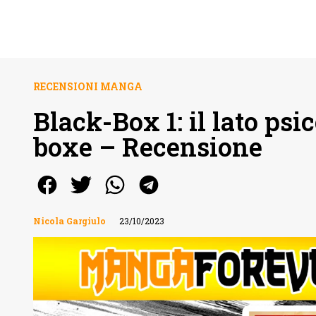
RECENSIONI MANGA
Black-Box 1: il lato psi
boxe – Recensione
Nicola Gargiulo
23/10/2023