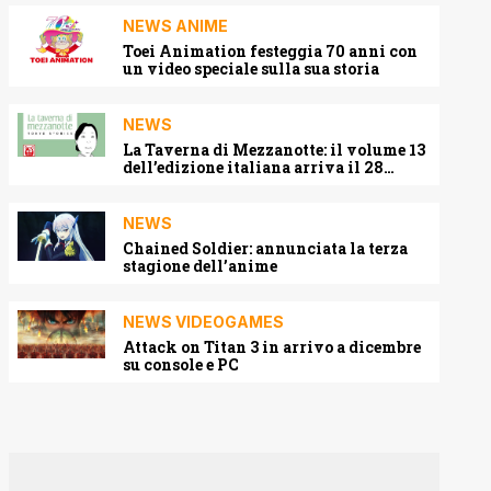
NEWS ANIME
Toei Animation festeggia 70 anni con
un video speciale sulla sua storia
NEWS
La Taverna di Mezzanotte: il volume 13
dell’edizione italiana arriva il 28
agosto 2026
NEWS
Chained Soldier: annunciata la terza
stagione dell’anime
NEWS VIDEOGAMES
Attack on Titan 3 in arrivo a dicembre
su console e PC