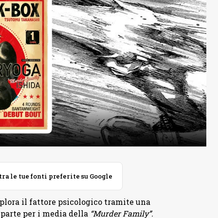
 le tue fonti preferite su Google
plora il fattore psicologico tramite una
parte per i media della
“Murder Family”.