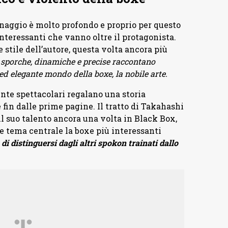
sonaggio è molto profondo e proprio per questo
interessanti che vanno oltre il protagonista.
e stile dell’autore, questa volta ancora più
 sporche, dinamiche e precise raccontano
d elegante mondo della boxe, la nobile arte.
te spettacolari regalano una storia
 fin dalle prime pagine. Il tratto di Takahashi
il suo talento ancora una volta in Black Box,
tema centrale la boxe più interessanti
di distinguersi dagli altri spokon trainati dallo