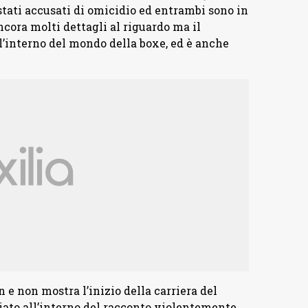
 stati accusati di omicidio ed entrambi sono in
cora molti dettagli al riguardo ma il
ll’interno del mondo della boxe, ed è anche
n e non mostra l’inizio della carriera del
ciato all’interno del racconto violentemente,