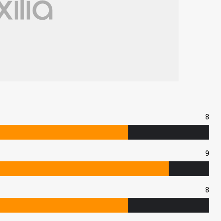
8
9
8