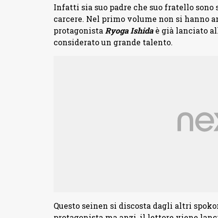
Infatti sia suo padre che suo fratello sono
carcere. Nel primo volume non si hanno an
protagonista
Ryoga Ishida
è già lanciato a
considerato un grande talento.
Questo seinen si discosta dagli altri spoko
protagonista ma anzi, il lettore viene lan