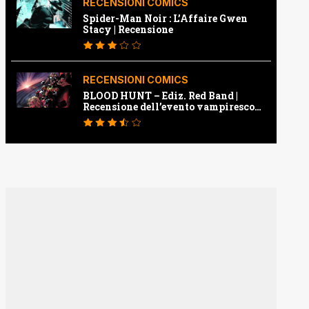
RECENSIONI COMICS
Spider-Man Noir : L’Affaire Gwen
Stacy | Recensione
RECENSIONI COMICS
BLOOD HUNT – Ediz. Red Band |
Recensione dell’evento vampiresco
della Marvel