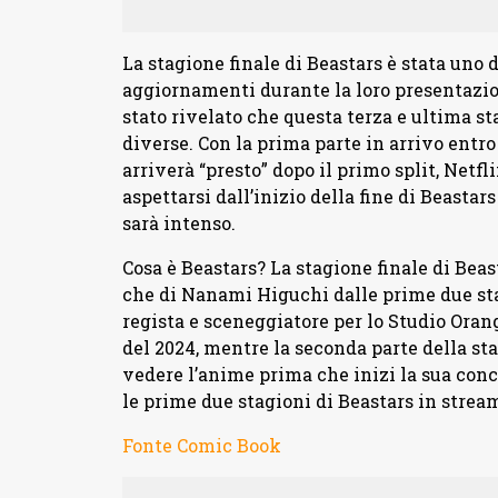
La stagione finale di Beastars è stata uno 
aggiornamenti durante la loro presentazi
stato rivelato che questa terza e ultima st
diverse. Con la prima parte in arrivo entro
arriverà “presto” dopo il primo split, Netf
aspettarsi dall’inizio della fine di Beasta
sarà intenso.
Cosa è Beastars? La stagione finale di Beas
che di Nanami Higuchi dalle prime due st
regista e sceneggiatore per lo Studio Orang
del 2024, mentre la seconda parte della sta
vedere l’anime prima che inizi la sua conc
le prime due stagioni di Beastars in strea
Fonte Comic Book