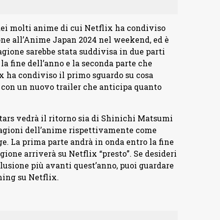
dei molti anime di cui Netflix ha condiviso
one all’Anime Japan 2024 nel weekend, ed è
agione sarebbe stata suddivisa in due parti
 la fine dell’anno e la seconda parte che
lix ha condiviso il primo sguardo su cosa
rs con un nuovo trailer che anticipa quanto
tars vedrà il ritorno sia di Shinichi Matsumi
agioni dell’anime rispettivamente come
e. La prima parte andrà in onda entro la fine
gione arriverà su Netflix “presto”. Se desideri
lusione più avanti quest’anno, puoi guardare
ming su Netflix.