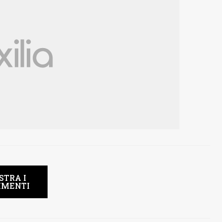
STRA I
MENTI