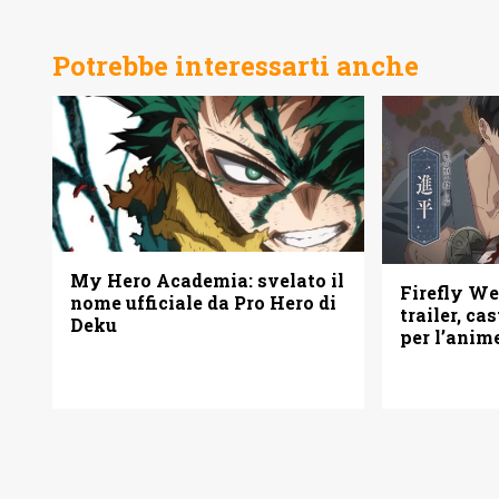
Potrebbe interessarti anche
My Hero Academia: svelato il
Firefly W
nome ufficiale da Pro Hero di
trailer, ca
Deku
per l’anim