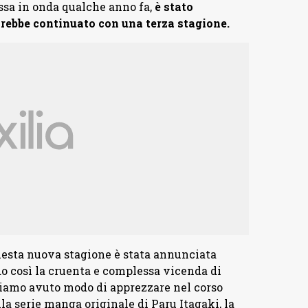
ssa in onda qualche anno fa,
è stato
rebbe continuato con una terza stagione.
questa nuova stagione è stata annunciata
o così la cruenta e complessa vicenda di
bbiamo avuto modo di apprezzare nel corso
lla serie manga originale di Paru Itagaki, la