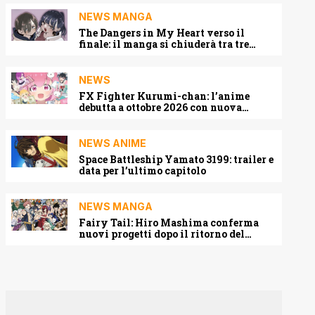
NEWS MANGA
The Dangers in My Heart verso il
finale: il manga si chiuderà tra tre
capitoli
NEWS
FX Fighter Kurumi-chan: l’anime
debutta a ottobre 2026 con nuova
locandina e cast
NEWS ANIME
Space Battleship Yamato 3199: trailer e
data per l’ultimo capitolo
NEWS MANGA
Fairy Tail: Hiro Mashima conferma
nuovi progetti dopo il ritorno del
manga